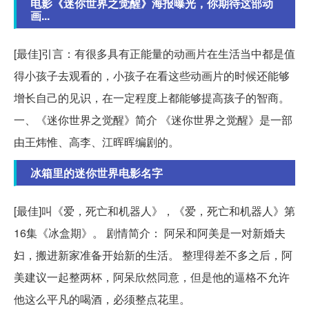
电影《迷你世界之觉醒》海报曝光，你期待这部动
画...
[最佳]引言：有很多具有正能量的动画片在生活当中都是值
得小孩子去观看的，小孩子在看这些动画片的时候还能够
增长自己的见识，在一定程度上都能够提高孩子的智商。
一、《迷你世界之觉醒》简介 《迷你世界之觉醒》是一部
由王炜惟、高李、江晖晖编剧的。
冰箱里的迷你世界电影名字
[最佳]叫《爱，死亡和机器人》，《爱，死亡和机器人》第
16集《冰盒期》。 剧情简介： 阿呆和阿美是一对新婚夫
妇，搬进新家准备开始新的生活。 整理得差不多之后，阿
美建议一起整两杯，阿呆欣然同意，但是他的逼格不允许
他这么平凡的喝酒，必须整点花里。