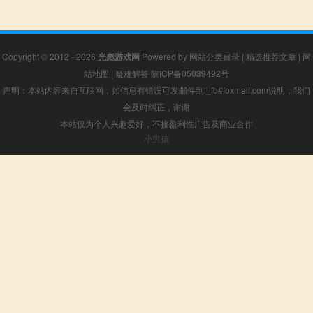
Copyright © 2012 - 2026
光彪游戏网
Powered by
网站分类目录
|
精选推荐文章
|
网
站地图
|
疑难解答
陕ICP备05039492号
声明：本站内容来自互联网，如信息有错误可发邮件到f_fb#foxmail.com说明，我们
会及时纠正，谢谢
本站仅为个人兴趣爱好，不接盈利性广告及商业合作
小男孩