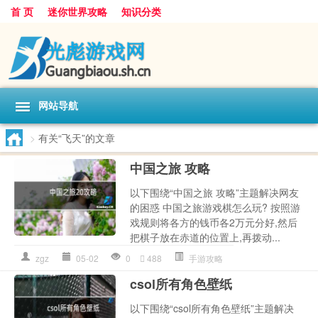
首 页
迷你世界攻略
知识分类
网站导航
>
有关“飞天”的文章
中国之旅 攻略
以下围绕“中国之旅 攻略”主题解决网友
的困惑 中国之旅游戏棋怎么玩? 按照游
戏规则将各方的钱币各2万元分好,然后
把棋子放在赤道的位置上,再拨动...
zgz
05-02
0
488
手游攻略
csol所有角色壁纸
以下围绕“csol所有角色壁纸”主题解决