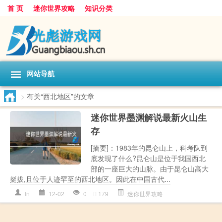
首 页
迷你世界攻略
知识分类
网站导航
>
有关“西北地区”的文章
迷你世界墨渊解说最新火山生
存
[摘要]：1983年的昆仑山上，科考队到
底发现了什么?昆仑山是位于我国西北
部的一座巨大的山脉。由于昆仑山高大
挺拔,且位于人迹罕至的西北地区。因此在中国古代...
ln
12-02
0
179
迷你世界攻略