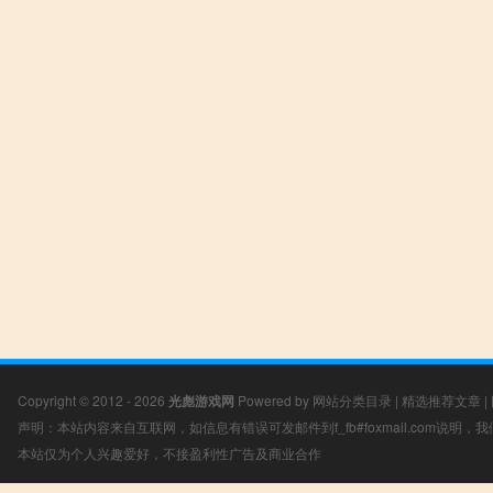
Copyright © 2012 - 2026
光彪游戏网
Powered by
网站分类目录
|
精选推荐文章
|
声明：本站内容来自互联网，如信息有错误可发邮件到f_fb#foxmail.com说明
本站仅为个人兴趣爱好，不接盈利性广告及商业合作