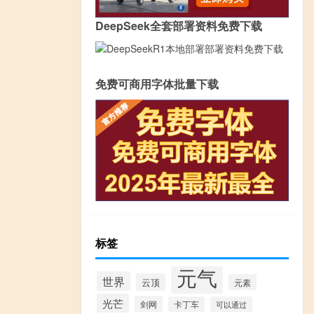
DeepSeek全套部署资料免费下载
免费可商用字体批量下载
标签
元气
世界
云顶
元素
光芒
剑网
卡丁车
可以通过