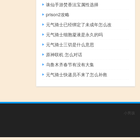
诛仙手游焚香法宝属性选择
prison2攻略
元气骑士已经绑定了未成年怎么改
元气骑士细胞凝液是永久的吗
元气骑士三切是什么意思
原神联机 怎么对话
乌鲁木齐春节有没有大集
元气骑士快递员不来了怎么补救
小男孩