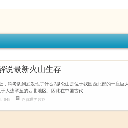
解说最新火山生存
仑山上，科考队到底发现了什么?昆仑山是位于我国西北部的一座巨
于人迹罕至的西北地区。因此在中国古代...
648
迷你世界攻略