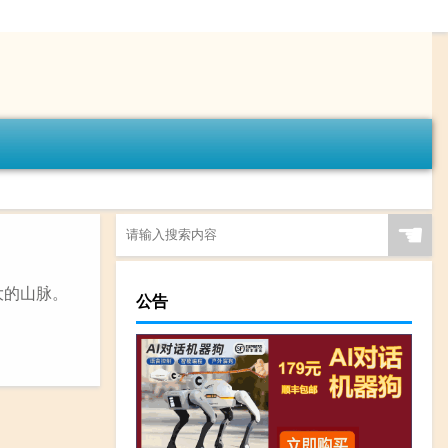
☚
大的山脉。
公告