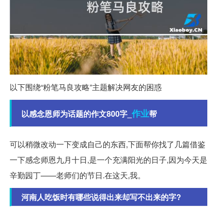
以下围绕“粉笔马良攻略”主题解决网友的困惑
作业
以感念恩师为话题的作文800字_
帮
可以稍微改动一下变成自己的东西,下面帮你找了几篇借鉴
一下感念师恩九月十日,是一个充满阳光的日子,因为今天是
辛勤园丁——老师们的节日.在这天,我。
河南人吃饭时有哪些说得出来却写不出来的字?