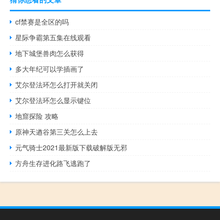
cf禁赛是全区的吗
星际争霸第五集在线观看
地下城堡兽肉怎么获得
多大年纪可以学插画了
艾尔登法环怎么打开就关闭
艾尔登法环怎么显示键位
地窟探险 攻略
原神天遒谷第三关怎么上去
元气骑士2021最新版下载破解版无邪
方舟生存进化路飞逃跑了