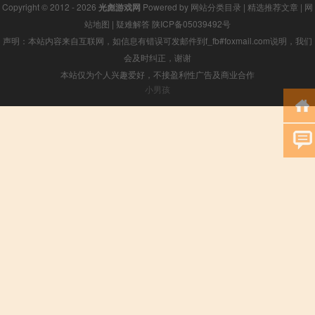
Copyright © 2012 - 2026
光彪游戏网
Powered by
网站分类目录
|
精选推荐文章
|
网
站地图
|
疑难解答
陕ICP备05039492号
声明：本站内容来自互联网，如信息有错误可发邮件到f_fb#foxmail.com说明，我们
会及时纠正，谢谢
本站仅为个人兴趣爱好，不接盈利性广告及商业合作
小男孩