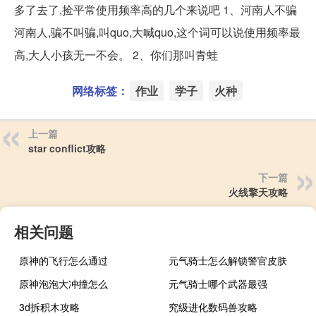
多了去了,捡平常使用频率高的几个来说吧 1、河南人不骗
河南人,骗不叫骗,叫quo,大喊quo,这个词可以说使用频率最
高,大人小孩无一不会。 2、你们那叫青蛙
网络标签：
作业
学子
火种
上一篇
star conflict攻略
下一篇
火线擎天攻略
相关问题
原神的飞行怎么通过
元气骑士怎么解锁警官皮肤
原神泡泡大冲撞怎么
元气骑士哪个武器最强
3d拆积木攻略
究级进化数码兽攻略