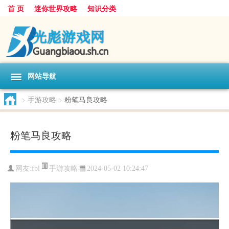
首 页
迷你世界攻略
知识分类
网站导航
>
手游攻略
>
粉笔马良攻略
粉笔马良攻略
手游攻略
网友:
fbl
2024-05-02 10:24:47