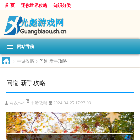
首 页
迷你世界攻略
知识分类
网站导航
>
手游攻略
>
问道 新手攻略
问道 新手攻略
手游攻略
网友:
wd
2024-04-25 17:23:03