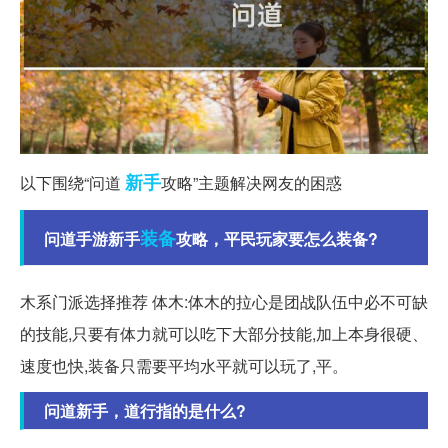
新手
以下围绕“问道
攻略”主题解决网友的困惑
装备
问道手游新手
攻略，平民玩家要怎么装备?
木系门派选择推荐 体木:体木的拉心是团战队伍中必不可缺
的技能,只要有体力就可以吃下大部分技能,加上本身很硬、
速度也快,装备只需要平均水平就可以玩了,平。
问道新手，道行指的是什么?