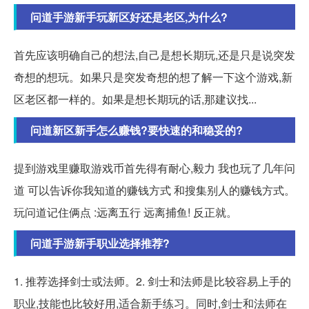
问道手游新手玩新区好还是老区,为什么?
首先应该明确自己的想法,自己是想长期玩,还是只是说突发
奇想的想玩。如果只是突发奇想的想了解一下这个游戏,新
区老区都一样的。如果是想长期玩的话,那建议找...
问道新区新手怎么赚钱?要快速的和稳妥的?
提到游戏里赚取游戏币首先得有耐心,毅力 我也玩了几年问
道 可以告诉你我知道的赚钱方式 和搜集别人的赚钱方式。
玩问道记住俩点 :远离五行 远离捕鱼! 反正就。
问道手游新手职业选择推荐?
1. 推荐选择剑士或法师。2. 剑士和法师是比较容易上手的
职业,技能也比较好用,适合新手练习。同时,剑士和法师在