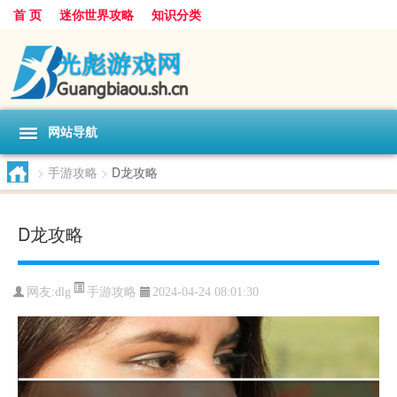
首 页
迷你世界攻略
知识分类
网站导航
>
手游攻略
>
D龙攻略
D龙攻略
手游攻略
网友:
dlg
2024-04-24 08:01:30