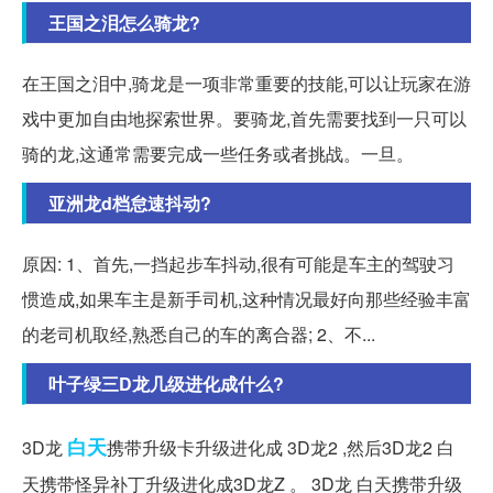
王国之泪怎么骑龙?
在王国之泪中,骑龙是一项非常重要的技能,可以让玩家在游
戏中更加自由地探索世界。要骑龙,首先需要找到一只可以
骑的龙,这通常需要完成一些任务或者挑战。一旦。
亚洲龙d档怠速抖动?
原因: 1、首先,一挡起步车抖动,很有可能是车主的驾驶习
惯造成,如果车主是新手司机,这种情况最好向那些经验丰富
的老司机取经,熟悉自己的车的离合器; 2、不...
叶子绿三D龙几级进化成什么?
白天
3D龙
携带升级卡升级进化成 3D龙2 ,然后3D龙2 白
天携带怪异补丁升级进化成3D龙Z 。 3D龙 白天携带升级