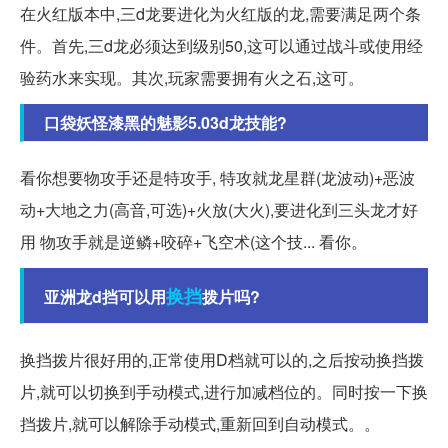
在火红版本中,三d龙要进化为火红版的龙,需要满足两个条
件。首先,三d龙必须达到级别50,这可以通过战斗或使用经
验药水来实现。其次,玩家需要拥有火之石,这可。
口袋妖怪漆黑的魅影5.03d龙技能?
看你想要物攻手还是特攻手, 特攻就龙星群(龙波动)+恶波
动+大地之力(高音,可选)+火放(大火),要进化到三头龙才好
用 物攻手就是逆鳞+咬碎+飞空术(这个技... 看你。
换挡
亚洲龙d挡可以用
拨片吗?
换挡拨片很好用的,正常使用D档就可以的,之后按动换挡拨
片,就可以切换到手动模式,进行加减档位的。同时按一下换
挡拨片,就可以解除手动模式,重新回到自动模式。。