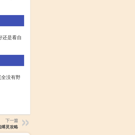
好还是看自
完全没有野
下一篇
戏缚灵攻略