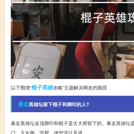
棍子
英雄
以下围绕“
攻略”主题解决网友的困惑
暴走
英雄坛留下棍子和脚印的人?
暴走英雄坛金顶脚印和棍子是古大师留下的。暴走英雄坛是
门、玉女阁、丐帮、伊贺流以及逍。