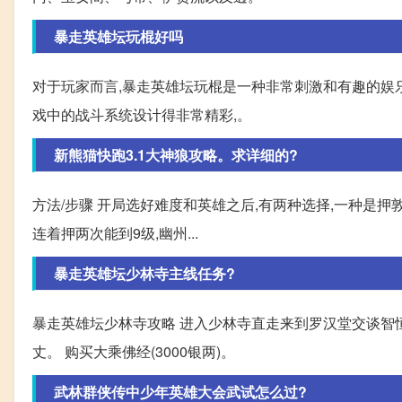
暴走英雄坛玩棍好吗
对于玩家而言,暴走英雄坛玩棍是一种非常刺激和有趣的娱
戏中的战斗系统设计得非常精彩,。
新熊猫快跑3.1大神狼攻略。求详细的?
方法/步骤 开局选好难度和英雄之后,有两种选择,一种是押
连着押两次能到9级,幽州...
暴走英雄坛少林寺主线任务?
暴走英雄坛少林寺攻略 进入少林寺直走来到罗汉堂交谈智恒,
丈。 购买大乘佛经(3000银两)。
武林群侠传中少年英雄大会武试怎么过?