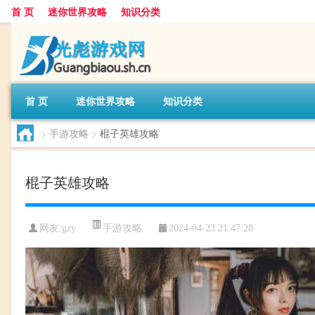
首 页
迷你世界攻略
知识分类
首 页
迷你世界攻略
知识分类
>
手游攻略
>
棍子英雄攻略
棍子英雄攻略
手游攻略
网友:
gzy
2024-04-23 21:47:28