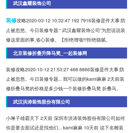
武汉鑫耀装饰公司
装修
攻略2020-03-12 10:32:47 192 7916装修是件大事:防
止被忽悠。今日装修专题:“ 武汉鑫耀装饰公司”为您说说装
修这里面的事,省心装修。【拒绝增项!!!拒绝猫腻。
北京装修折叠升降马凳_一起装修网
装修攻略2020-10-12 21:53:27 468 8866装修是件大事:防
止被忽悠。今日装修专题... 我可以做的kami麻麻 2天前装
修折叠马凳的价格是多少钱一个装修折叠马凳 折叠马。
武汉洪涛装饰股份有限公司
小琳子雄霸天下 2天前 深圳市洪涛装饰股份有限公司如何
你是要去面试还是找他们... kami麻麻 10天前 说下名雕装