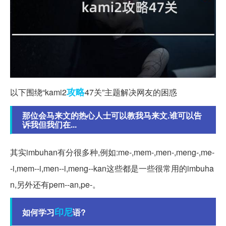
攻略
以下围绕“kami2
47关”主题解决网友的困惑
那位会马来文的热心人士可以教我马来文.谁可以告
诉我但我们在...
其实imbuhan有分很多种,例如:me-,mem-,men-,meng-,me-
-i,mem--i,men--i,meng--kan这些都是一些很常用的imbuha
n,另外还有pem--an,pe-。
印尼
如何学习
语?