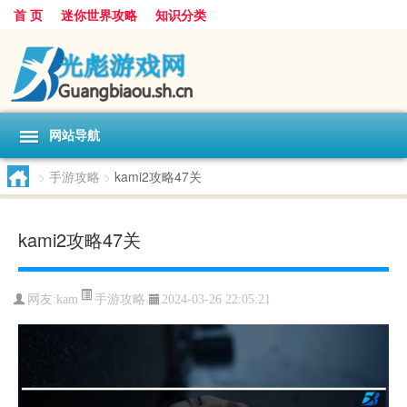
首 页
迷你世界攻略
知识分类
网站导航
>
手游攻略
>
kami2攻略47关
kami2攻略47关
手游攻略
网友:
kam
2024-03-26 22:05:21