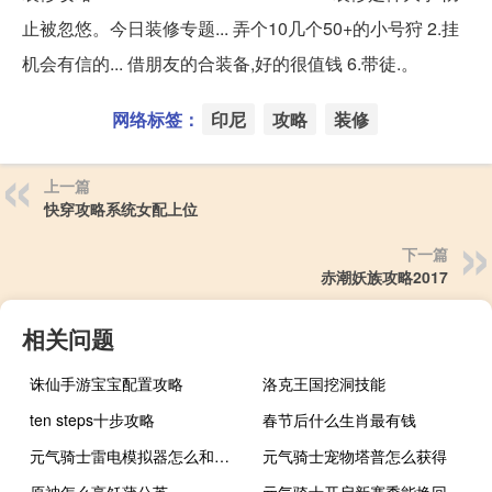
止被忽悠。今日装修专题... 弄个10几个50+的小号狩 2.挂
机会有信的... 借朋友的合装备,好的很值钱 6.带徒.。
网络标签：
印尼
攻略
装修
上一篇
快穿攻略系统女配上位
下一篇
赤潮妖族攻略2017
相关问题
诛仙手游宝宝配置攻略
洛克王国挖洞技能
ten steps十步攻略
春节后什么生肖最有钱
元气骑士雷电模拟器怎么和手机联机
元气骑士宠物塔普怎么获得