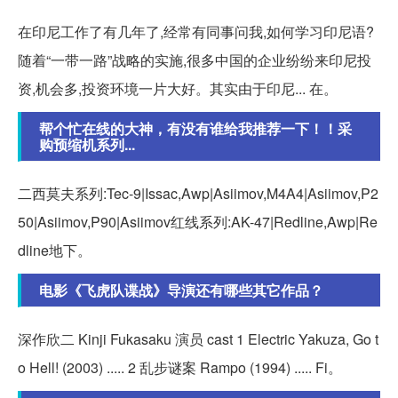
在印尼工作了有几年了,经常有同事问我,如何学习印尼语?
随着“一带一路”战略的实施,很多中国的企业纷纷来印尼投
资,机会多,投资环境一片大好。其实由于印尼... 在。
帮个忙在线的大神，有没有谁给我推荐一下！！采
购预缩机系列...
二西莫夫系列:Tec-9|Issac,Awp|Asiimov,M4A4|Asiimov,P2
50|Asiimov,P90|Asiimov红线系列:AK-47|Redline,Awp|Re
dline地下。
电影《飞虎队谍战》导演还有哪些其它作品？
深作欣二 Kinji Fukasaku 演员 cast 1 Electric Yakuza, Go t
o Hell! (2003) ..... 2 乱步谜案 Rampo (1994) ..... Fi。