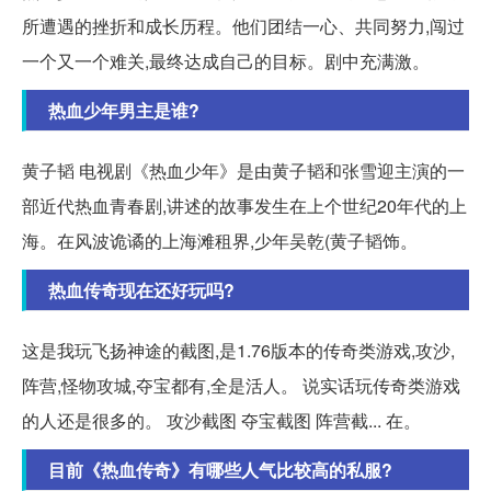
所遭遇的挫折和成长历程。他们团结一心、共同努力,闯过
一个又一个难关,最终达成自己的目标。剧中充满激。
热血少年男主是谁?
黄子韬 电视剧《热血少年》是由黄子韬和张雪迎主演的一
部近代热血青春剧,讲述的故事发生在上个世纪20年代的上
海。在风波诡谲的上海滩租界,少年吴乾(黄子韬饰。
热血传奇现在还好玩吗?
这是我玩飞扬神途的截图,是1.76版本的传奇类游戏,攻沙,
阵营,怪物攻城,夺宝都有,全是活人。 说实话玩传奇类游戏
的人还是很多的。 攻沙截图 夺宝截图 阵营截... 在。
目前《热血传奇》有哪些人气比较高的私服?