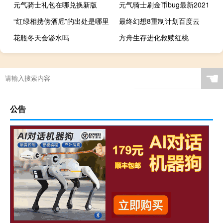
元气骑士礼包在哪兑换新版
元气骑士刷金币bug最新2021
“红绿相携傍酒卮”的出处是哪里
最终幻想8重制计划百度云
花瓶冬天会渗水吗
方舟生存进化救赎红桃
☚
公告