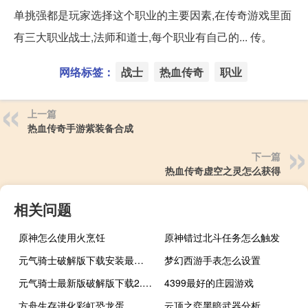
单挑强都是玩家选择这个职业的主要因素,在传奇游戏里面
有三大职业战士,法师和道士,每个职业有自己的... 传。
网络标签：
战士
热血传奇
职业
上一篇
热血传奇手游紫装备合成
下一篇
热血传奇虚空之灵怎么获得
相关问题
原神怎么使用火烹饪
原神错过北斗任务怎么触发
元气骑士破解版下载安装最新版4.0.0
梦幻西游手表怎么设置
元气骑士最新版破解版下载2.8.4
4399最好的庄园游戏
方舟生存进化彩虹恐龙蛋
云顶之弈黑暗武器分析