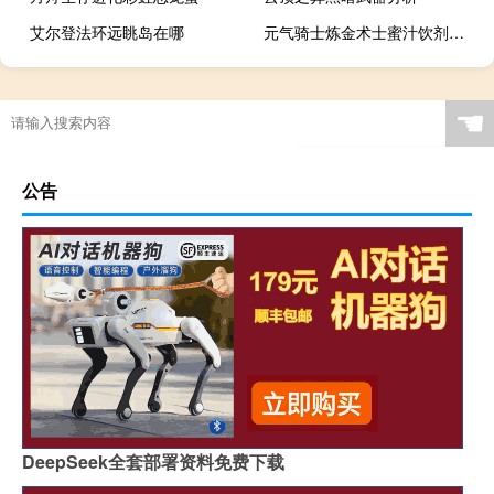
艾尔登法环远眺岛在哪
元气骑士炼金术士蜜汁饮剂算武器吗
☚
公告
DeepSeek全套部署资料免费下载