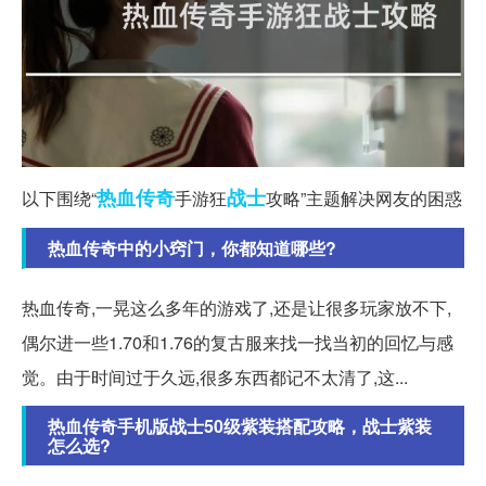
热血传奇
战士
以下围绕“
手游狂
攻略”主题解决网友的困惑
热血传奇中的小窍门，你都知道哪些?
热血传奇,一晃这么多年的游戏了,还是让很多玩家放不下,
偶尔进一些1.70和1.76的复古服来找一找当初的回忆与感
觉。由于时间过于久远,很多东西都记不太清了,这...
热血传奇手机版战士50级紫装搭配攻略，战士紫装
怎么选?