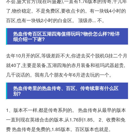
不会,盛大官方(现在叫盛趣),一直有1.76版本的传奇,十几年
了,物价稳定。不是免费区,要收点卡的。有一块钱4小时的
百区,也有一块钱2小时的白金区。 顶级赤... 不。
热血传奇百区五湖四海值得玩吗?物价怎么样?给详
细介绍一下谢?
去年10月开的区,等级差距不大,你进去买个脱机G挂二个月
就40了,主要是装备,五湖四海的赤月装备和祖玛武器超贵,
几千说话的。我有几个朋友今年6月进去玩的一个。
热血传奇里的热血传奇、百区、传奇续章有什么区
别?
1、版本不一样,都是传奇系列的。 热血传奇从最早的版本
一直到现在英雄合击的版本,从1.76到1.85。 2、收费和免
费 热血传奇是免费的,1.85版本。百区版本也就是。