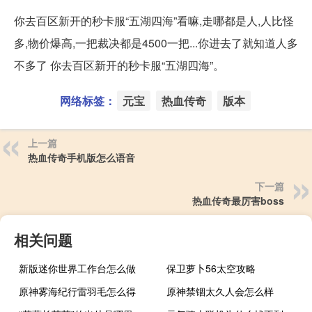
你去百区新开的秒卡服“五湖四海”看嘛,走哪都是人,人比怪
多,物价爆高,一把裁决都是4500一把...你进去了就知道人多
不多了 你去百区新开的秒卡服“五湖四海”。
网络标签：
元宝
热血传奇
版本
上一篇
热血传奇手机版怎么语音
下一篇
热血传奇最厉害boss
相关问题
新版迷你世界工作台怎么做
保卫萝卜56太空攻略
原神雾海纪行雷羽毛怎么得
原神禁锢太久人会怎么样