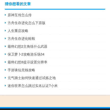
猜你想看的文章
原神互传怎么传
方舟生存进化怎么下原版
人生重启攻略
方舟生存进化蛙鞍
最终幻想2主角练什么武器
保卫萝卜2攻略游乐场34
最终幻想8提示设置分辨率
手游诛仙充钱攻略
元气骑士如何快速通过试炼之地
迷你世界怎么跳过实名认证?小米