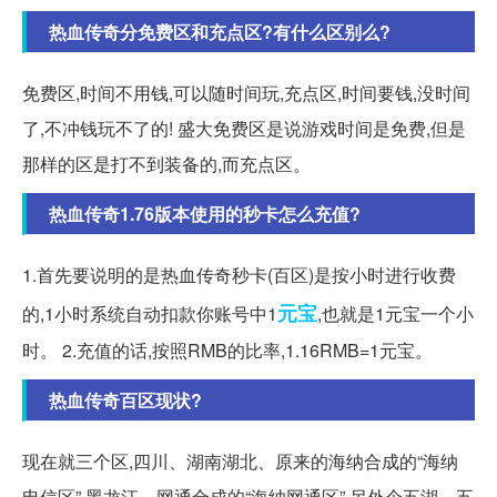
热血传奇分免费区和充点区?有什么区别么?
免费区,时间不用钱,可以随时间玩,充点区,时间要钱,没时间
了,不冲钱玩不了的! 盛大免费区是说游戏时间是免费,但是
那样的区是打不到装备的,而充点区。
热血传奇1.76版本使用的秒卡怎么充值?
1.首先要说明的是热血传奇秒卡(百区)是按小时进行收费
元宝
的,1小时系统自动扣款你账号中1
,也就是1元宝一个小
时。 2.充值的话,按照RMB的比率,1.16RMB=1元宝。
热血传奇百区现状?
现在就三个区,四川、湖南湖北、原来的海纳合成的“海纳
电信区”,黑龙江、网通合成的“海纳网通区”,另外个五湖。五