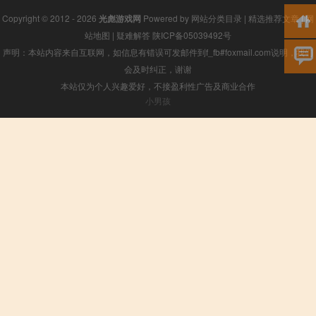
Copyright © 2012 - 2026
光彪游戏网
Powered by
网站分类目录
|
精选推荐文章
|
网
站地图
|
疑难解答
陕ICP备05039492号
声明：本站内容来自互联网，如信息有错误可发邮件到f_fb#foxmail.com说明，我们
会及时纠正，谢谢
本站仅为个人兴趣爱好，不接盈利性广告及商业合作
小男孩