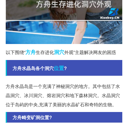
方舟
洞穴
以下围绕“
生存进化
外观”主题解决网友的困惑
位置
方舟水晶岛各个洞穴
?
方舟水晶岛是一个充满了神秘洞穴的地方。其中包括了水
晶洞穴、冰川洞穴、熔岩洞穴和地下森林洞穴。水晶洞穴
位于岛屿的中央,充满了美丽的水晶矿石和奇特的生物。
方舟畸变矿洞位置?