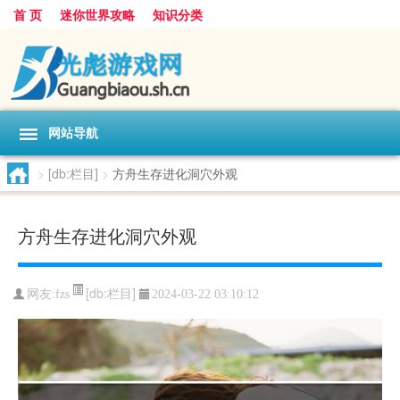
首 页
迷你世界攻略
知识分类
网站导航
>
[db:栏目]
>
方舟生存进化洞穴外观
方舟生存进化洞穴外观
[db:栏目]
网友:
fzs
2024-03-22 03:10:12