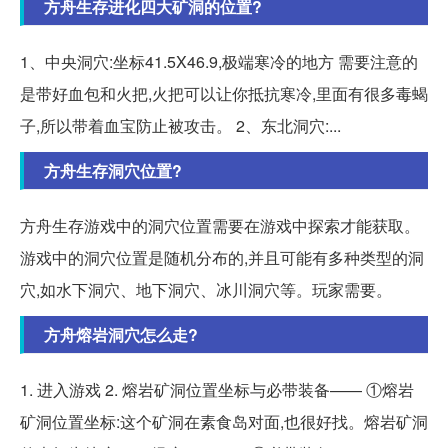
方舟生存进化四大矿洞的位置?
1、中央洞穴:坐标41.5X46.9,极端寒冷的地方 需要注意的
是带好血包和火把,火把可以让你抵抗寒冷,里面有很多毒蝎
子,所以带着血宝防止被攻击。 2、东北洞穴:...
方舟生存洞穴位置?
方舟生存游戏中的洞穴位置需要在游戏中探索才能获取。
游戏中的洞穴位置是随机分布的,并且可能有多种类型的洞
穴,如水下洞穴、地下洞穴、冰川洞穴等。玩家需要。
方舟熔岩洞穴怎么走?
1. 进入游戏 2. 熔岩矿洞位置坐标与必带装备—— ①熔岩
矿洞位置坐标:这个矿洞在素食岛对面,也很好找。熔岩矿洞