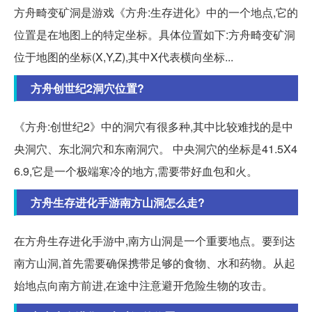
方舟畸变矿洞是游戏《方舟:生存进化》中的一个地点,它的
位置是在地图上的特定坐标。具体位置如下:方舟畸变矿洞
位于地图的坐标(X,Y,Z),其中X代表横向坐标...
方舟创世纪2洞穴位置?
《方舟:创世纪2》中的洞穴有很多种,其中比较难找的是中
央洞穴、东北洞穴和东南洞穴。 中央洞穴的坐标是41.5X4
6.9,它是一个极端寒冷的地方,需要带好血包和火。
方舟生存进化手游南方山洞怎么走?
在方舟生存进化手游中,南方山洞是一个重要地点。要到达
南方山洞,首先需要确保携带足够的食物、水和药物。从起
始地点向南方前进,在途中注意避开危险生物的攻击。