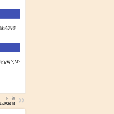
情缘关系等
山运营的3D
下一篇
玩吗2015