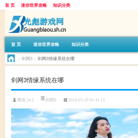
首 页
迷你世界攻略
知识分类
首 页
迷你世界攻略
知识分类
>
剑网3
>
剑网3情缘系统在哪
剑网3情缘系统在哪
剑网3
网友:
jw3
2024-03-29 01:41:21