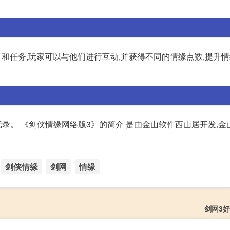
节和任务,玩家可以与他们进行互动,并获得不同的情缘点数,提升
。 《剑侠情缘网络版3》的简介 是由金山软件西山居开发,金
剑侠情缘
剑网
情缘
剑网3好