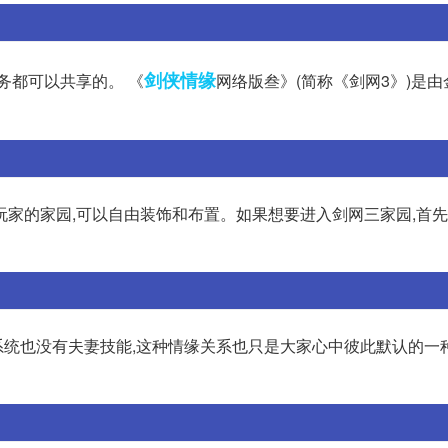
剑侠情缘
务都可以共享的。 《
网络版叁》(简称《剑网3》)是
玩家的家园,可以自由装饰和布置。如果想要进入剑网三家园,首
统也没有夫妻技能,这种情缘关系也只是大家心中彼此默认的一种