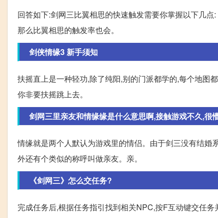
回答如下:剑网三比翼相思的快速触发需要你掌握以下几点: 
那么比翼相思的触发率也会。
剑侠情缘3 新手须知
扶摇直上是一种轻功,除了纯阳,别的门派都学的,每个地图都
你非要扶摇跳上去。
剑网三里亲友和情缘缘是什么意思啊,接触游戏不久,很懵
情缘就是两个人默认为游戏里的情侣。由于剑三没有结婚系
外还有个类似的称呼叫做亲友。亲。
《剑网三》怎么交任务?
完成任务后,根据任务指引找到相关NPC,按F互动键交任