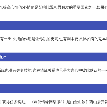
1.提高心情值:心情值是影响比翼相思触发的重要因素之一,如果
有一重,扶摇的作用是让你跳的更高,也有副本要求,比如有的副本
B?
统也没有夫妻技能,这种情缘关系也只是大家心中彼此默认的一
务并获得任务奖励。 《剑侠情缘网络版3》是由金山软件西山居开发