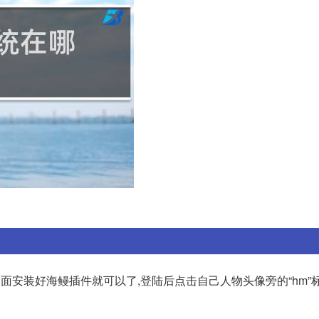
面安装好海鳗插件就可以了,登陆后点击自己人物头像旁的“hm”标