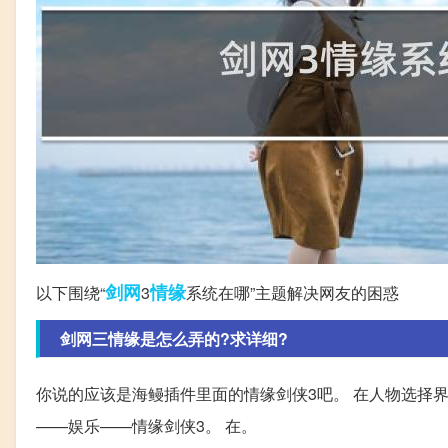
剑网
情缘
以下围绕“
3
系统在哪”主题解决网友的困惑
剑网三情缘是怎么弄的?求详细?
你说的应该是海鳗插件里面的情缘剑侠3吧。 在人物选择界
——娱乐——情缘剑侠3。 在。