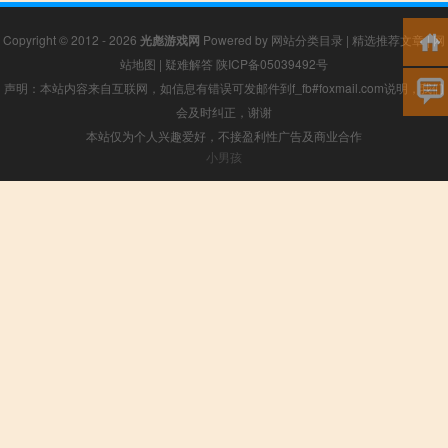
Copyright © 2012 - 2026
光彪游戏网
Powered by
网站分类目录
|
精选推荐文章
|
网
站地图
|
疑难解答
陕ICP备05039492号
声明：本站内容来自互联网，如信息有错误可发邮件到f_fb#foxmail.com说明，我们
会及时纠正，谢谢
本站仅为个人兴趣爱好，不接盈利性广告及商业合作
小男孩