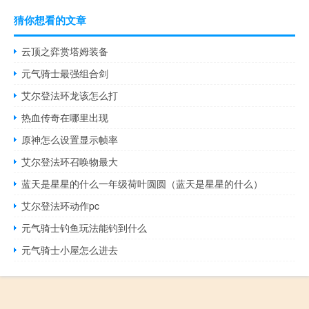
猜你想看的文章
云顶之弈赏塔姆装备
元气骑士最强组合剑
艾尔登法环龙该怎么打
热血传奇在哪里出现
原神怎么设置显示帧率
艾尔登法环召唤物最大
蓝天是星星的什么一年级荷叶圆圆（蓝天是星星的什么）
艾尔登法环动作pc
元气骑士钓鱼玩法能钓到什么
元气骑士小屋怎么进去