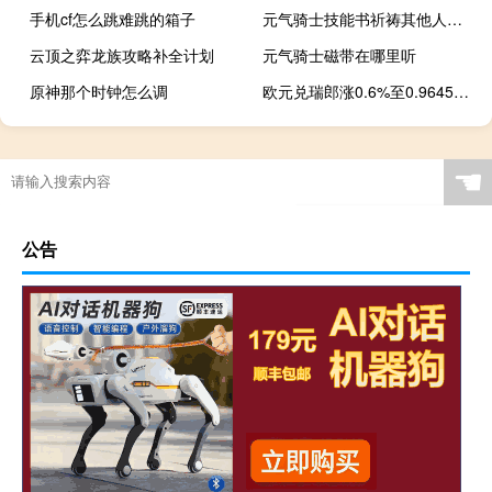
手机cf怎么跳难跳的箱子
元气骑士技能书祈祷其他人物能用吗
云顶之弈龙族攻略补全计划
元气骑士磁带在哪里听
原神那个时钟怎么调
欧元兑瑞郎涨0.6%至0.9645此前瑞士央行维持利率不变
☚
公告