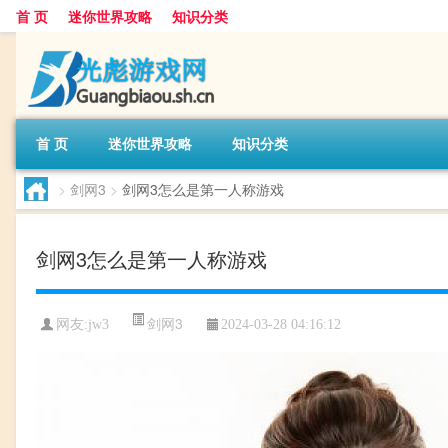
首 页
迷你世界攻略
知识分类
首 页
迷你世界攻略
知识分类
>
剑网3
>
剑网3怎么是第一人称游戏
剑网3怎么是第一人称游戏
剑网3
网友:
jw3
2024-03-28 04:16:12