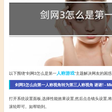
人称
游戏
以下围绕“剑网3怎么是第一
”主题解决网友的困惑
剑网3怎么由第一人称视角转为第三人称视角 谢谢! - MkdBg
打开系统设置面板,选择性能效果设置,然后点击镜头设置,
滚轮即可。如帮助到。