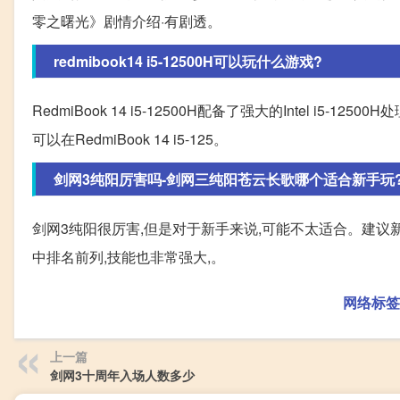
零之曙光》剧情介绍·有剧透。
redmibook14 i5-12500H可以玩什么游戏?
RedmiBook 14 i5-12500H配备了强大的Intel 
可以在RedmiBook 14 i5-125。
剑网3纯阳厉害吗-剑网三纯阳苍云长歌哪个适合新手玩
剑网3纯阳很厉害,但是对于新手来说,可能不太适合。建议
中排名前列,技能也非常强大,。
网络标签
上一篇
剑网3十周年入场人数多少