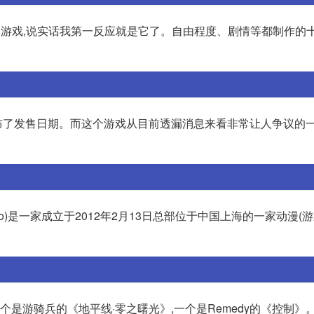
置的游戏,说实话我第一反应就是它了。自由程度、剧情等都制作的十
式公布了发售日期。而这个游戏从目前透漏消息来看非常让人争议的
o)是一家成立于2012年2月13日总部位于中国上海的一家动漫(游
是游骑兵的《地平线·零之曙光》,一个是Remedy的《控制》。