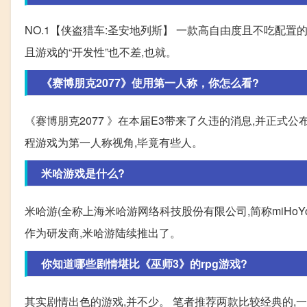
NO.1【侠盗猎车:圣安地列斯】 一款高自由度且不吃配
且游戏的“开发性”也不差,也就。
《赛博朋克2077》使用第一人称，你怎么看?
《赛博朋克2077 》在本届E3带来了久违的消息,并正
程游戏为第一人称视角,毕竟有些人。
米哈游戏是什么?
米哈游(全称上海米哈游网络科技股份有限公司,简称miHoY
作为研发商,米哈游陆续推出了。
你知道哪些剧情堪比《巫师3》的rpg游戏?
其实剧情出色的游戏,并不少。 笔者推荐两款比较经典的,一个