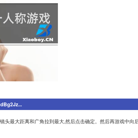
2Jz...
将镜头最大距离和广角拉到最大,然后点击确定。然后再游戏中向