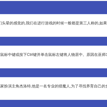
们头晕的感觉的,我们在进行游戏的时候一般都是第三人称的,如
鼠标中键或按下Ctrl键并单击鼠标左键将人物居中。原因在巫师3
玩家扮演主角杰洛特,他是一名专业的猎魔人,为了寻找养育自己的