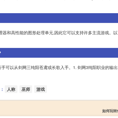
i5-12500H处理器和高性能的图形处理单元,因此它可以支持许多主流游戏
?
新手可以从剑网三纯阳苍鸢或长歌入手。1. 剑网3纯阳职业的输
：
人称
巫师
游戏
如何玩转