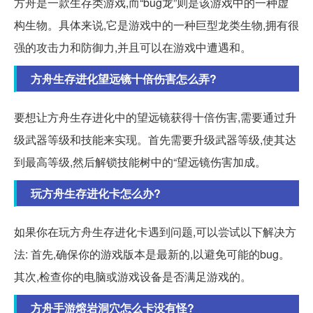
方舟是一款生存类游戏,而“bug龙”则是该游戏中的一种虚
构生物。具体来说,它是游戏中的一种巨型龙类生物,拥有很
强的攻击力和防御力,并且可以在游戏中遭遇和。
方舟生存进化望远镜十倍伤害怎么弄?
要想让方舟生存进化中的望远镜获得十倍伤害,需要通过升
级武器等级和技能来实现。首先需要升级武器等级,使其达
到最高等级,然后解锁技能树中的“望远镜伤害加成。
玩方舟生存进化卡怎么办?
如果你在玩方舟生存进化卡遇到问题,可以尝试以下解决方
法: 首先,确保你的游戏版本是最新的,以避免可能的bug。
其次,检查你的电脑或游戏设备是否满足游戏的。
方舟手游熔岩洞穴怎么卡没有怪?