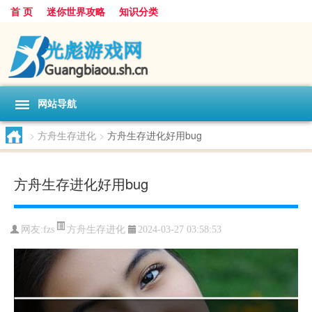
首 页
迷你世界攻略
知识分类
网站导航
>
方舟生存进化
>
方舟生存进化好用bug
方舟生存进化好用bug
方舟生存进化
网友:
fzs
2024-03-27 03:58:53