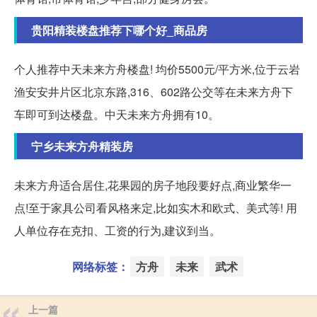
贵阳精装楼盘推荐下哪个好_商品房
个人推荐中天未来方舟楼盘! 均价5500元/平方米,位于云岩
渔安安井片区北京东路,316、602路公交等在未来方舟下
车即可到达楼盘。中天未来方舟拥有10。
宁乡未来方舟精装房
未来方舟适合居住,花果园的房子地段要好点,商业繁华一
点!至于家具公司看风格来定,比如实木和欧式、美式等! 用
人单位存在克扣、工资的行为,建议到当。
网络标签：
方舟
未来
武术
上一篇