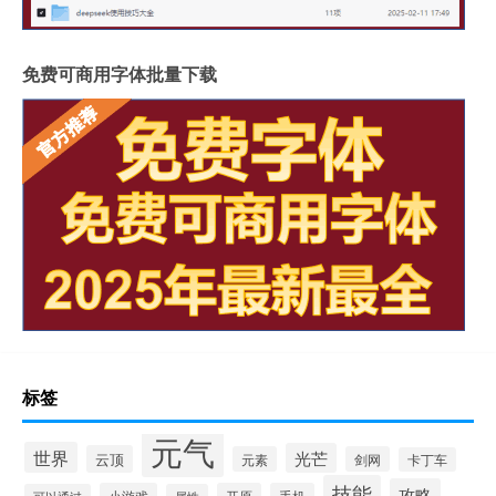
免费可商用字体批量下载
标签
元气
世界
光芒
云顶
元素
剑网
卡丁车
技能
攻略
小游戏
开原
手机