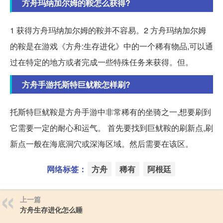
方舟玛纳加尔姆的鞍怎么获得?
1 获得方舟玛纳加尔姆的鞍并不容易。2 方舟玛纳加尔姆
的鞍是在游戏《方舟:生存进化》中的一个稀有物品,可以通
过在特定的地方或者完成一些特殊任务来获得。但。
方舟手游托斯特巨鱿鞍怎样刷?
托斯特巨鱿鞍是方舟手游中非常稀有的坐骑之一,想要刷到
它需要一定的耐心和运气。 首先要找到巨鱿鞍的刷新点,刷
新点一般在海底洞穴或深海区域。然后需要在该区。
网络标签：
方舟
稀有
阿根廷
上一篇
方舟生存进化怎么睡