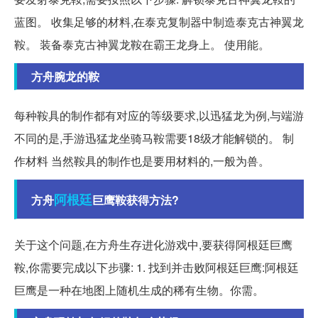
蓝图。 收集足够的材料,在泰克复制器中制造泰克古神翼龙
鞍。 装备泰克古神翼龙鞍在霸王龙身上。 使用能。
方舟腕龙的鞍
每种鞍具的制作都有对应的等级要求,以迅猛龙为例,与端游
不同的是,手游迅猛龙坐骑马鞍需要18级才能解锁的。 制
作材料 当然鞍具的制作也是要用材料的,一般为兽。
阿根廷
方舟
巨鹰鞍获得方法?
关于这个问题,在方舟生存进化游戏中,要获得阿根廷巨鹰
鞍,你需要完成以下步骤: 1. 找到并击败阿根廷巨鹰:阿根廷
巨鹰是一种在地图上随机生成的稀有生物。你需。