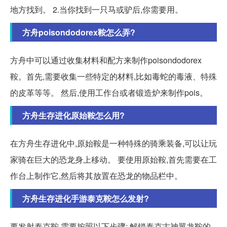
地方找到。 2.当你找到一只马或驴后,你需要用。
方舟poisondodorex鞍怎么弄?
方舟中可以通过收集材料和配方来制作poisondodorex
鞍。首先,需要收集一些特定的材料,比如毒蛇的毒液、特殊
的皮革等等。 然后,使用工作台或者锻造炉来制作pois。
方舟生存进化原始鞍怎么用?
在方舟生存进化中,原始鞍是一种特殊的骑乘装备,可以让玩
家骑在巨大的恐龙身上移动。 要使用原始鞍,首先需要在工
作台上制作它,然后将其放置在恐龙的物品栏中。
方舟生存进化手游泰克鞍怎么发射?
要发射泰克鞍,需要按照以下步骤: 解锁泰克古神翼龙鞍的