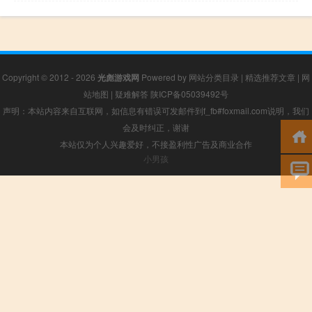
Copyright © 2012 - 2026
光彪游戏网
Powered by
网站分类目录
|
精选推荐文章
|
网
站地图
|
疑难解答
陕ICP备05039492号
声明：本站内容来自互联网，如信息有错误可发邮件到f_fb#foxmail.com说明，我们
会及时纠正，谢谢
本站仅为个人兴趣爱好，不接盈利性广告及商业合作
小男孩