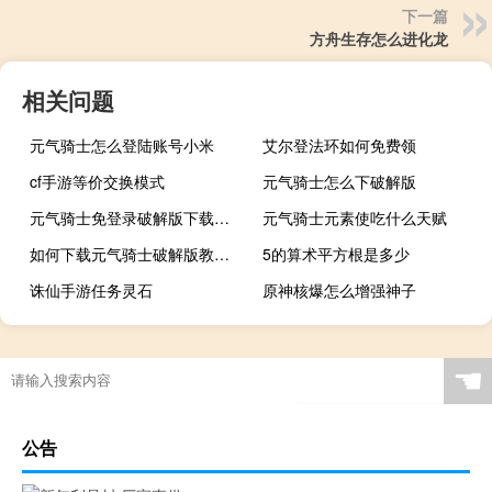
下一篇
方舟生存怎么进化龙
相关问题
元气骑士怎么登陆账号小米
艾尔登法环如何免费领
cf手游等价交换模式
元气骑士怎么下破解版
元气骑士免登录破解版下载最新版
元气骑士元素使吃什么天赋
如何下载元气骑士破解版教程苹果版
5的算术平方根是多少
诛仙手游任务灵石
原神核爆怎么增强神子
☚
公告