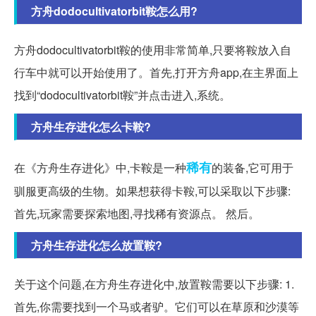
方舟dodocultivatorbit鞍怎么用?
方舟dodocultivatorbit鞍的使用非常简单,只要将鞍放入自
行车中就可以开始使用了。首先,打开方舟app,在主界面上
找到“dodocultivatorbit鞍”并点击进入,系统。
方舟生存进化怎么卡鞍?
稀有
在《方舟生存进化》中,卡鞍是一种
的装备,它可用于
驯服更高级的生物。如果想获得卡鞍,可以采取以下步骤:
首先,玩家需要探索地图,寻找稀有资源点。 然后。
方舟生存进化怎么放置鞍?
关于这个问题,在方舟生存进化中,放置鞍需要以下步骤: 1.
首先,你需要找到一个马或者驴。它们可以在草原和沙漠等