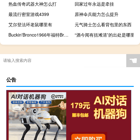
热血传奇武器大神怎么打
回家过年永远是牵挂
最流行密室游戏4399
原神伞兵能力怎么提升
艾尔登法环老鼠哪里有
元气骑士怎么看背包里的东西
Buckin'Bronco1966年福特BroncoV-8试驾
“酒今闻有括滩清”的出处是哪里
☚
公告