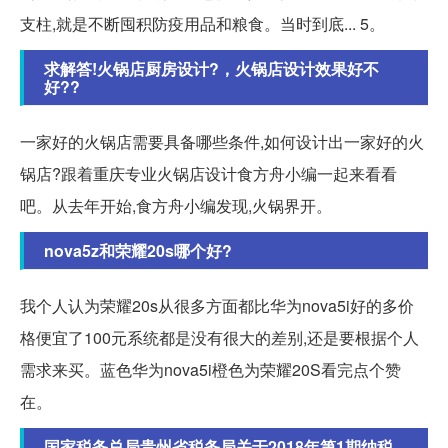
支柱,就是不断囤积防疫用品和粮食。当时到底... 5。
求解答!火锅店厨房设计?，火锅店设计效果好不
好??
一家好的火锅店需要具备哪些条件,如何设计出一家好的火
锅店?跟着重庆专业火锅店设计食方舟小编一起来看看
吧。从去年开始,食方舟小编发现,火锅界开。
nova5z和荣耀20s哪个好?
我个人认为荣耀20s从很多方面都比华为nova5i好的多价
格便宜了100元系统都是没有很大的差别,还是要根据个人
需求来买。蓝色华为nova5i橙色为荣耀20S看完点个赞
在。
国家税务总局贵州省税务局关于2018年第1期纳税