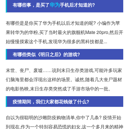
华为
有哪些事，是买了
手机后才知道的?
有哪些是是你买了华为手机以后才知道的呢? 小编作为苹
果转华为的华粉,买了当时最火的旗舰机Mate 20pro,然后开
始慢慢摸索这个手机,发现华为很多的黑科技都是...
有哪些类似《明日之后》的游戏?
末世、丧尸、废墟……说到末日生存类游戏,可能许多玩家
们脑海里都会浮现出这样的场景。诚然,随着几大丧尸题材
的电影热映,末日生存类突然成了手游市场中的一批。
疫情期间，我们大家都花钱做了什么?
自以为很聪明的沙雕防疫购物清单,你中了几条? 疫情开始
到现在,作为一个特别容易恐慌的妇女,这一个多月来的精神