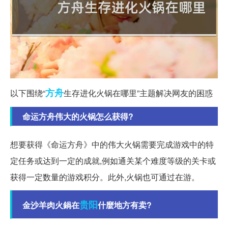
方舟
以下围绕“
生存进化火锅在哪里”主题解决网友的困惑
命运方舟伟大的火锅怎么获得?
想要获得《命运方舟》中的伟大火锅需要完成游戏中的特
定任务或达到一定的成就,例如通关某个难度等级的关卡或
获得一定数量的游戏积分。此外,火锅也可通过在游。
贵阳
金沙羊肉火鍋在
什麼地方有卖?