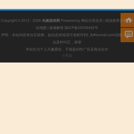
Copyright © 2012 - 2026
光彪游戏网
Powered by
网站分类目录
|
精选推荐文章
|
网
站地图
|
疑难解答
陕ICP备05039492号
声明：本站内容来自互联网，如信息有错误可发邮件到f_fb#foxmail.com说明，我们
会及时纠正，谢谢
本站仅为个人兴趣爱好，不接盈利性广告及商业合作
小男孩