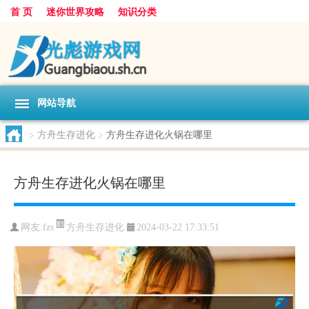
首 页
迷你世界攻略
知识分类
网站导航
>
方舟生存进化
>
方舟生存进化火锅在哪里
方舟生存进化火锅在哪里
方舟生存进化
网友:
fzs
2024-03-22 17:33:51