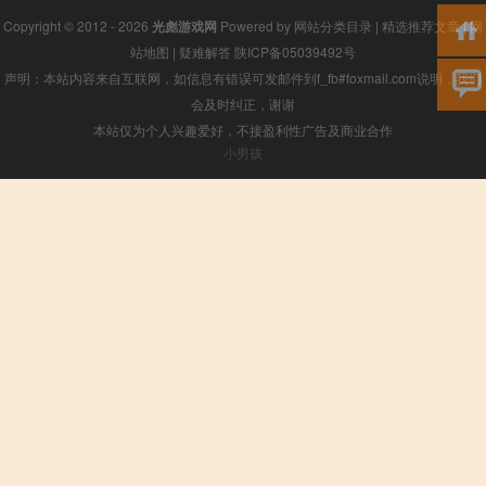
Copyright © 2012 - 2026
光彪游戏网
Powered by
网站分类目录
|
精选推荐文章
|
网
站地图
|
疑难解答
陕ICP备05039492号
声明：本站内容来自互联网，如信息有错误可发邮件到f_fb#foxmail.com说明，我们
会及时纠正，谢谢
本站仅为个人兴趣爱好，不接盈利性广告及商业合作
小男孩