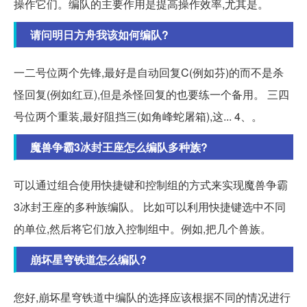
操作它们。编队的主要作用是提高操作效率,尤其是。
请问明日方舟我该如何编队?
一二号位两个先锋,最好是自动回复C(例如芬)的而不是杀
怪回复(例如红豆),但是杀怪回复的也要练一个备用。 三四
号位两个重装,最好阻挡三(如角峰蛇屠箱),这... 4、。
魔兽争霸3冰封王座怎么编队多种族?
可以通过组合使用快捷键和控制组的方式来实现魔兽争霸
3冰封王座的多种族编队。 比如可以利用快捷键选中不同
的单位,然后将它们放入控制组中。例如,把几个兽族。
崩坏星穹铁道怎么编队?
您好,崩坏星穹铁道中编队的选择应该根据不同的情况进行