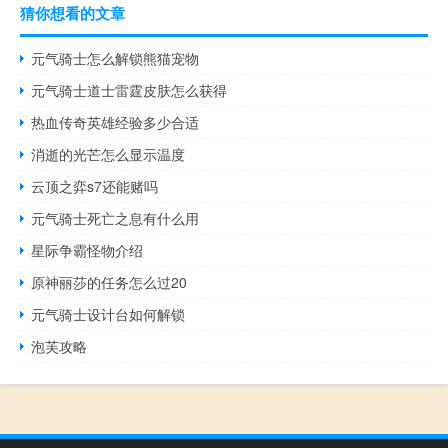
猜你想看的文章
元气骑士怎么解锁熊猫宠物
元气骑士道士雷霆皮肤怎么获得
热血传奇英雄经验多少合适
消逝的光芒怎么显示温度
云顶之弈s7还能赌吗
元气骑士死亡之息有什么用
星际争霸怪物介绍
原神丽莎的任务怎么过20
元气骑士设计台如何解锁
泡芙攻略