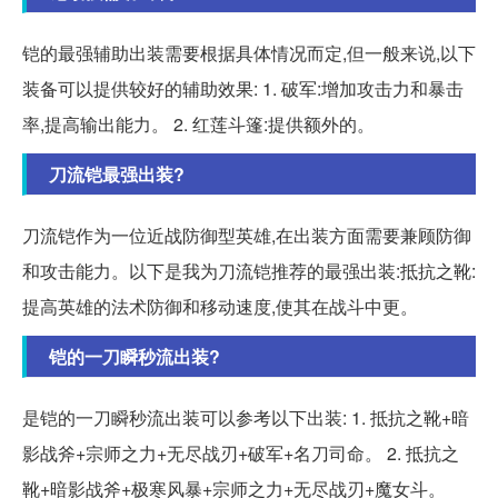
铠的最强辅助出装需要根据具体情况而定,但一般来说,以下
装备可以提供较好的辅助效果: 1. 破军:增加攻击力和暴击
率,提高输出能力。 2. 红莲斗篷:提供额外的。
刀流铠最强出装?
刀流铠作为一位近战防御型英雄,在出装方面需要兼顾防御
和攻击能力。以下是我为刀流铠推荐的最强出装:抵抗之靴:
提高英雄的法术防御和移动速度,使其在战斗中更。
铠的一刀瞬秒流出装?
是铠的一刀瞬秒流出装可以参考以下出装: 1. 抵抗之靴+暗
影战斧+宗师之力+无尽战刃+破军+名刀司命。 2. 抵抗之
靴+暗影战斧+极寒风暴+宗师之力+无尽战刃+魔女斗。