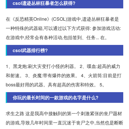
csol遗迹丛林狂暴者怎么获得?
在《反恐精英Online》(CSOL)游戏中,遗迹丛林狂暴者是
一种特殊的武器箱,可以通过以下方式获得: 参加游戏活动:
在游戏中,经常会有各种活动,包括签到、任务... 在。
csol武器排行榜?
1、黑龙炮:刷大灾变打小怪的利器。 2、喋血:超高的威力
和射速。 3、炎魔:带有爆炸的效果。 4、火箭筒:目前是打
boss最好用的武器。具有超高的伤害和特效。 5。
你玩的最长时间的一款游戏的名字是什么?
求生之路 这是我高中接触到的第一个刺激紧张的丧尸题材
的游戏,导致几年时间里一直沉迷于丧尸之中,当然也是断断