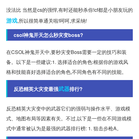
没法比 当然是cs的强悍,有时还能秒杀你!cf都是小朋友玩的
游戏
,所以很简单通关啦!呵呵,求采纳!
csol神鬼开天怎么秒灾变boss?
在CSOL神鬼开天中,要秒灾变Boss需要一定的技巧和装
备。以下是一些建议:1. 选择适合的角色:根据你的游戏风
格和技能喜好选择适合的角色,不同角色有不同的技能。
武器
反恐精英大灾变最强
排行?
反恐精英大灾变中的武器它们的强弱与操作水平、游戏模
式、地图布局等因素有关。不过,以下是一些在不同游戏模
式中通常被认为是最强的武器排行榜: 1. 狙击步枪A。