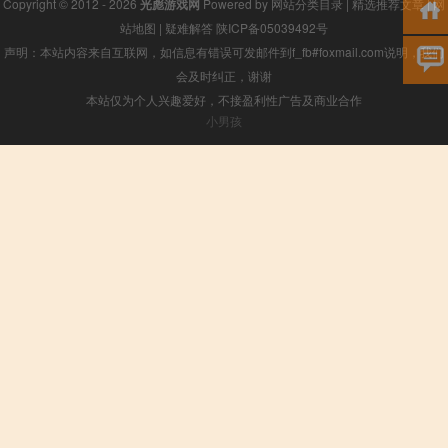
Copyright © 2012 - 2026
光彪游戏网
Powered by
网站分类目录
|
精选推荐文章
|
网
站地图
|
疑难解答
陕ICP备05039492号
声明：本站内容来自互联网，如信息有错误可发邮件到f_fb#foxmail.com说明，我们
会及时纠正，谢谢
本站仅为个人兴趣爱好，不接盈利性广告及商业合作
小男孩