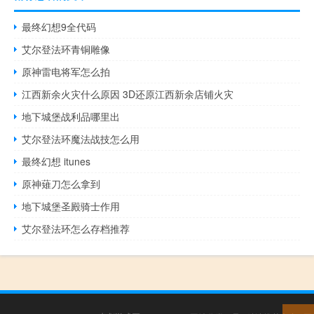
最终幻想9全代码
艾尔登法环青铜雕像
原神雷电将军怎么拍
江西新余火灾什么原因 3D还原江西新余店铺火灾
地下城堡战利品哪里出
艾尔登法环魔法战技怎么用
最终幻想 itunes
原神薙刀怎么拿到
地下城堡圣殿骑士作用
艾尔登法环怎么存档推荐