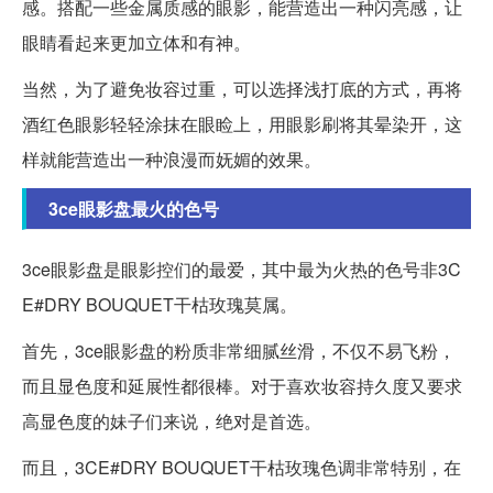
感。搭配一些金属质感的眼影，能营造出一种闪亮感，让
眼睛看起来更加立体和有神。
当然，为了避免妆容过重，可以选择浅打底的方式，再将
酒红色眼影轻轻涂抹在眼睑上，用眼影刷将其晕染开，这
样就能营造出一种浪漫而妩媚的效果。
3ce眼影盘最火的色号
3ce眼影盘是眼影控们的最爱，其中最为火热的色号非3C
E#DRY BOUQUET干枯玫瑰莫属。
首先，3ce眼影盘的粉质非常细腻丝滑，不仅不易飞粉，
而且显色度和延展性都很棒。对于喜欢妆容持久度又要求
高显色度的妹子们来说，绝对是首选。
而且，3CE#DRY BOUQUET干枯玫瑰色调非常特别，在