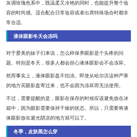
灰调玫瑰色系中，既温柔又冷艳的同时，也能提升整个妆
容的时尚感。适合配合日常妆容或者出席特殊场合时都非
常合适。
液体眼影冬天会冻吗
对于爱美的妹子们来说，怎么样保养眼影是个头疼的问
题。特别是冬天，很多人都会担心液体眼影会不会冻坏。
然而事实上，液体眼影盘不怕冻。即使从哈尔滨这种严寒
的地方买眼影盘寄过来，也不会因为冻坏而无法使用。
不过，需要提醒的是，眼影在保存的时候应该避免放在冰
箱中，因为眼影需要保持干燥的状态。所以，只需要将液
体眼影放在避光阴凉的地方就可以了。
冬季，皮肤黑怎么穿