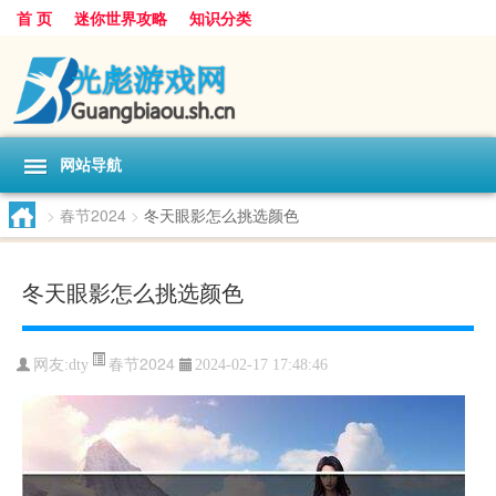
首 页
迷你世界攻略
知识分类
网站导航
>
春节2024
>
冬天眼影怎么挑选颜色
冬天眼影怎么挑选颜色
春节2024
网友:
dty
2024-02-17 17:48:46