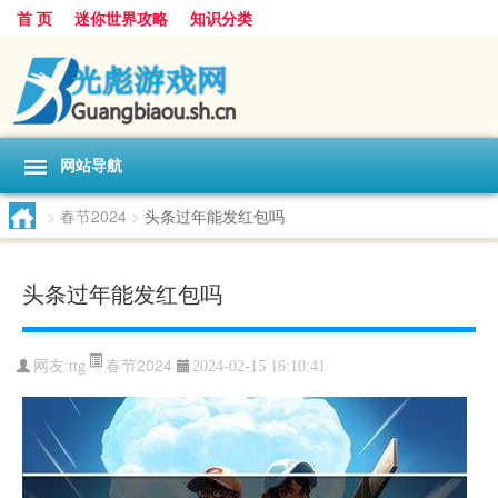
首 页
迷你世界攻略
知识分类
网站导航
>
春节2024
>
头条过年能发红包吗
头条过年能发红包吗
春节2024
网友:
ttg
2024-02-15 16:10:41