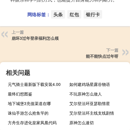
网络标签：
头条
红包
银行卡
上一篇
崩坏3过年登录福利怎么领
下一篇
能不能快点过年呀
相关问题
元气骑士最新版下载安装4.00
如何建鸡场星露谷物语
最终幻想图鉴
不玩原神怎么做人
地下城堡3充值渠道在哪
艾尔登法环亚瑟勒彗星
诛仙手游怎么抢鱼竿的
艾尔登法环主线支线剧情
方舟生存进化皇家凤凰代码
原神怎么速切