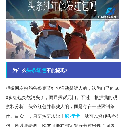
头条
红包
为什么
不能提现?
很多网友抱怨头条春节红包活动是骗人的，认为自己的50
0多红包突然消失了，而且投诉无门。不过，根据我的观
察和分析，头条红包并非骗人的，而是存在一些限制条
银行卡
件。事实上，只要按要求绑上
，就可以提现头条红
包。所以我猜测，网友可能在绑定银行卡时出现了问题，