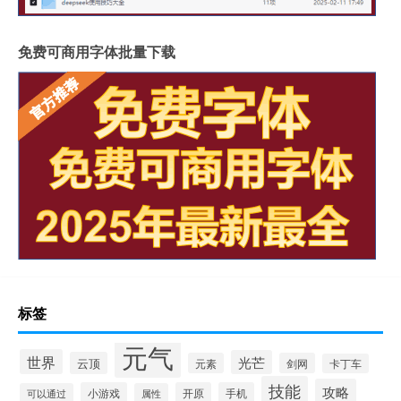
免费可商用字体批量下载
标签
元气
世界
光芒
云顶
元素
剑网
卡丁车
技能
攻略
小游戏
开原
手机
可以通过
属性