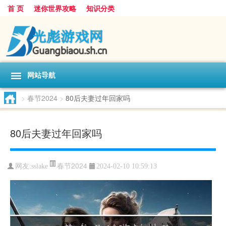
首 页
迷你世界攻略
知识分类
网站导航
>
春节2024
>
80后夫妻过年回家吗
80后夫妻过年回家吗
春节2024
网友:
sslake
2024-02-10 10:59:13