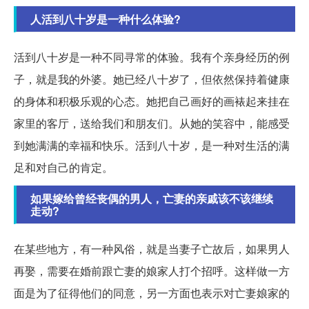
人活到八十岁是一种什么体验?
活到八十岁是一种不同寻常的体验。我有个亲身经历的例
子，就是我的外婆。她已经八十岁了，但依然保持着健康
的身体和积极乐观的心态。她把自己画好的画裱起来挂在
家里的客厅，送给我们和朋友们。从她的笑容中，能感受
到她满满的幸福和快乐。活到八十岁，是一种对生活的满
足和对自己的肯定。
如果嫁给曾经丧偶的男人，亡妻的亲戚该不该继续
走动?
在某些地方，有一种风俗，就是当妻子亡故后，如果男人
再娶，需要在婚前跟亡妻的娘家人打个招呼。这样做一方
面是为了征得他们的同意，另一方面也表示对亡妻娘家的