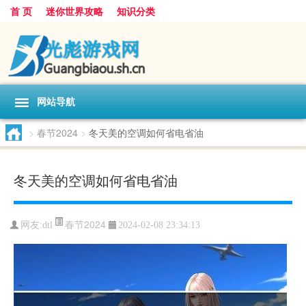
首 页
迷你世界攻略
知识分类
网站导航
>
春节2024
>
冬天美的空调如何省电省油
冬天美的空调如何省电省油
春节2024
网友:
dtl
2024-02-08 23:34:13