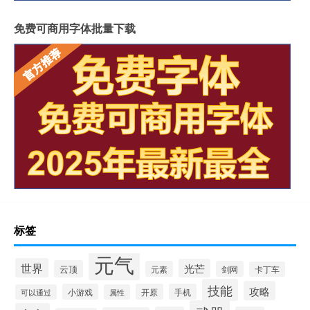
免费可商用字体批量下载
标签
元气
世界
光芒
云顶
元素
剑网
卡丁车
技能
攻略
小游戏
开原
手机
可以通过
属性