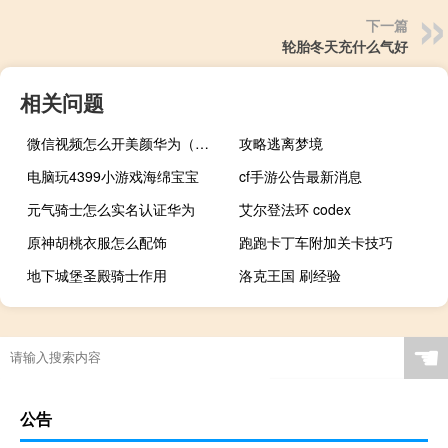
下一篇
轮胎冬天充什么气好
相关问题
微信视频怎么开美颜华为（微信视频怎么开美颜?）
攻略逃离梦境
电脑玩4399小游戏海绵宝宝
cf手游公告最新消息
元气骑士怎么实名认证华为
艾尔登法环 codex
原神胡桃衣服怎么配饰
跑跑卡丁车附加关卡技巧
地下城堡圣殿骑士作用
洛克王国 刷经验
☚
公告