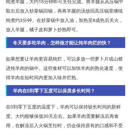
炖煮羊腿，大约15分钟即可烹饪完成。将羊腿从高压锅中
取出后放入炒菜锅回锅，再将羊腿的汤放回高压锅里继续
炖煮约3分钟。在炒菜锅中放入油，加热至8成热后关火，
放入羊腿，橘子皮和萝卜炒熟即可。
冬天要多吃羊肉，怎样做才能让炖羊肉烂的快？
如果想要让羊肉更容易炖烂，可以多放一些萝卜片或山楂
进炖羊肉的锅中。这些食材可以加快羊肉的熟化速度，使
得羊肉在短时间内更加入味并烂熟。
羊肉在0到零下五度可以保质多长时间？
在0到零下五度的温度下，羊肉可以保持较长时间的新鲜
度。大约能够保值30天左右。如果羊肉需要解冻后再食
用，在解冻后入火锅烹饪时，仍会保持原有的口感和不受