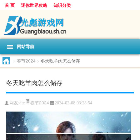
首 页
迷你世界攻略
知识分类
网站导航
>
春节2024
>
冬天吃羊肉怎么储存
冬天吃羊肉怎么储存
春节2024
网友:
dtc
2024-02-08 03:28:54