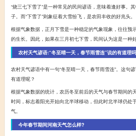
“烧三七下雪了”是一种常见的民间谚语，意味着逢好事。
子。而“下雪了”则象征着大雪纷飞，是农田丰收的好兆头。
根据气象数据，正月下雪是一种稳定的气象现象，往往预
的生长。因此，如果在三月初七下雪，民间认为这是一种
农村天气谚语:“冬至晴一天，春节雨雪连”说的有道理吗
农村天气谚语中有一句“冬至晴一天，春节雨雪连”。这句
有道理呢？
根据气象数据的统计，农历冬至前后的天气与春节期间的
时间，标志着阳光开始向北半球移动，但此时北半球仍处
气。
今年春节期间河南天气怎么样?