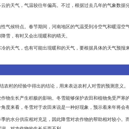
多云的天气，气温较往年偏高。不过，根据过去几年的气象数据
陆性气候特点。春节期间，河南地区的气温受到冷空气和暖湿空
和降雪，有时又会出现暖和的晴天。
寒冷的天气，也有可能出现暖和的天气，要根据具体的天气预报
总结农村的经验中得出的结论，用来表达农村人对雪的预测意义。
农作物生长产生积极的影响。冬雪能够保护农田和植物免受严寒
个角度来看，冬雪对于农田来说是一种好现象，预示着来年将会
春季的水分供应相对充足，因此降雪对农作物的帮助相对较小。
湿润，对农作物的生长反而不利。