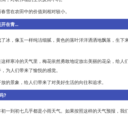
而春雪在农田中的价值则相对较小。
在青...
成了冰，像玉一样纯洁细腻，黄色的落叶洋洋洒洒地飘落，生下
在这样寒冷的天气里，梅花依然勇敢地绽放出美丽的花朵，给人
香，为人们带来了愉悦的感觉。
开放的景象，给人们带来了对美好生活的向往和追求。
吗?
年初一到初七几乎都是小雨天气。如果按照这样的天气预报，我