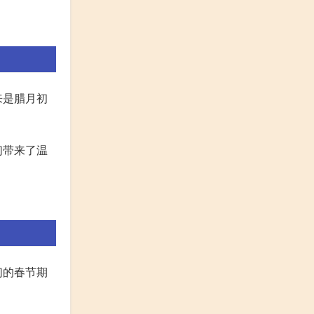
来是腊月初
们带来了温
们的春节期