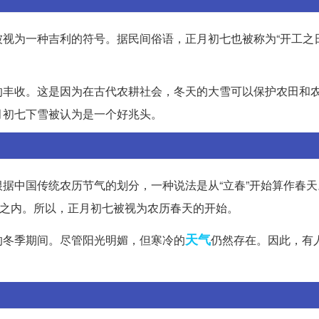
视为一种吉利的符号。据民间俗语，正月初七也被称为“开工之日
的丰收。这是因为在古代农耕社会，冬天的大雪可以保护农田和
月初七下雪被认为是一个好兆头。
据中国传统农历节气的划分，一种说法是从“立春”开始算作春天
天之内。所以，正月初七被视为农历春天的开始。
天气
的冬季期间。尽管阳光明媚，但寒冷的
仍然存在。因此，有