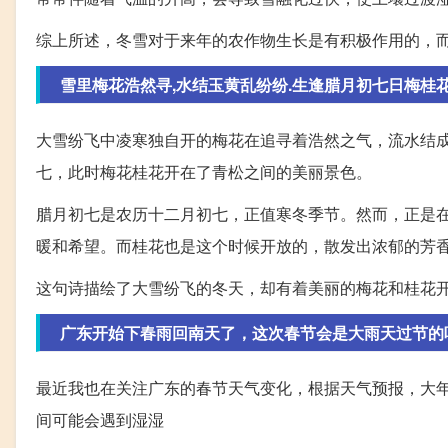
综上所述，冬雪对于来年的农作物生长是有积极作用的，
雪里梅花浩然寻,水结玉黄乱纷纷.生逢腊月初七日梅桂花开
大雪纷飞中凌寒独自开的梅花在追寻着浩然之气，流水结
七，此时梅花桂花开在了青松之间的美丽景色。
腊月初七是农历十二月初七，正值寒冬季节。然而，正是
暖和希望。而桂花也是这个时候开放的，散发出浓郁的芳
这句诗描绘了大雪纷飞的冬天，却有着美丽的梅花和桂花
广东开始下春雨回南天了，这次春节会是大雨天过节的
最近我也在关注广东的春节天气变化，根据天气预报，大
间可能会遇到湿湿