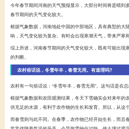
今年春节期间河南的天气预报显示，大部分时间将是晴到
春节期间的天气变化较大。
根据气象数据，河南地处中国的中部地区，具有典型的大
响，天气变化较为复杂。有时会出现寒潮天气，带来严寒
综上所述，河南春节期间的天气变化较大，既有可能出现
的判断。
农村俗话说，冬雪年丰，春雪无用。有道理吗?
农村有一句俗话说：“冬雪年丰，春雪无用”。这句话是在
根据气象数据和农田观测结果，冬天下雪确实会对来年的
供充足的水源，有利于农作物的生长和发育。所以，从这
而春雪则与此不同。在春季，农作物已经开始生长，而且
常常伴随着气温的升高，会导致雪融化过快，使土壤过渡