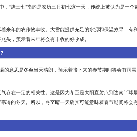
其中，“烧三七”指的是农历三月初七这一天，传统上被认为是一个
示着来年的农作物丰收。大雪能提供充足的水源和保温效果，有
好兆头，预示着来年将会有丰收的好收成。
?
谚语的意思是冬至当天晴朗，预示着接下来的春节期间将会有雨雪
天气存在一定的相关性。这是因为冬至是太阳直射点到达南半球
于寒冷的冬天。所以，冬至晴一天确实可能意味着春节期间将会