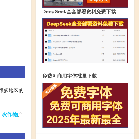
DeepSeek全套部署资料免费下载
免费可商用字体批量下载
很多地区的
农作物
，
产