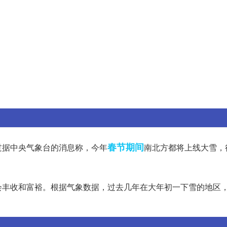
春节期间
过据中央气象台的消息称，今年
南北方都将上线大雪，
会丰收和富裕。根据气象数据，过去几年在大年初一下雪的地区