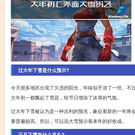
过大年下雪是什么预示?
今天很多地区出现了久违的阳光，年味似乎淡了一些。不
大年初一都飘起了雪花，给节日增添了浓厚的气氛。
过大年下雪被认为是一种吉利的预兆，象征着新的一年将
量普遍较高。所以，可以说大雪预示着来年的好收成。
正月下雪有什么兆头?