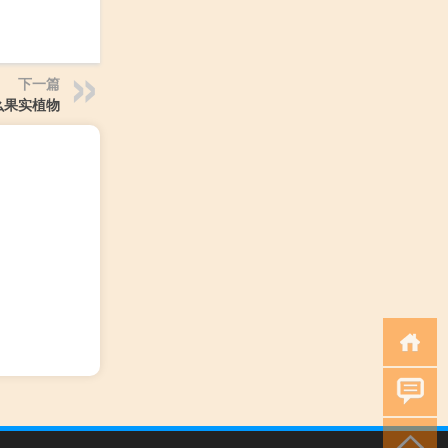
下一篇
么果实植物