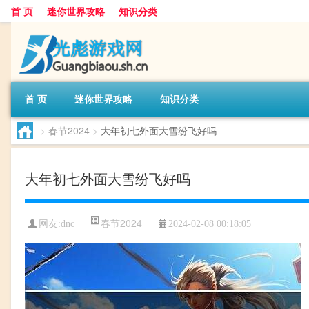
首 页
迷你世界攻略
知识分类
首 页
迷你世界攻略
知识分类
>
春节2024
>
大年初七外面大雪纷飞好吗
大年初七外面大雪纷飞好吗
春节2024
网友:
dnc
2024-02-08 00:18:05