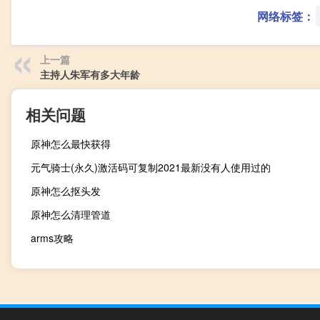
网络标签：
上一篇
主持人朱军有多大年龄
相关问题
原神怎么最快获得
元气骑士(永久)激活码可复制2021最新没有人使用过的
原神怎么抠头发
原神怎么清理管道
arms攻略