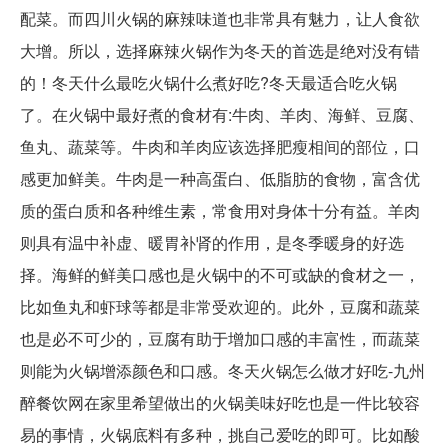
配菜。而四川火锅的麻辣味道也非常具有魅力，让人食欲
大增。所以，选择麻辣火锅作为冬天的首选是绝对没有错
的！冬天什么最吃火锅什么煮好吃?冬天最适合吃火锅
了。在火锅中最好煮的食材有:牛肉、羊肉、海鲜、豆腐、
鱼丸、蔬菜等。牛肉和羊肉应该选择肥瘦相间的部位，口
感更加鲜美。牛肉是一种高蛋白、低脂肪的食物，富含优
质的蛋白质和各种维生素，常食用对身体十分有益。羊肉
则具有温中补虚、暖胃补肾的作用，是冬季暖身的好选
择。海鲜的鲜美口感也是火锅中的不可或缺的食材之一，
比如鱼丸和虾球等都是非常受欢迎的。此外，豆腐和蔬菜
也是必不可少的，豆腐有助于增加口感的丰富性，而蔬菜
则能为火锅增添颜色和口感。冬天火锅怎么做才好吃-九州
醉餐饮网在家里希望做出的火锅美味好吃也是一件比较容
易的事情，火锅底料有多种，挑自己爱吃的即可。比如酸