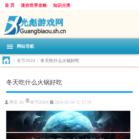
首 页
迷你世界攻略
知识分类
网站导航
>
春节2024
>
冬天吃什么火锅好吃
冬天吃什么火锅好吃
春节2024
网友:
dtc
2024-02-04 11:15:59