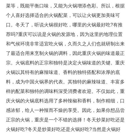
菜等，既能平衡口味，又能为火锅增添色彩。所以，根据
个人喜好选择适合的火锅配菜，可以让火锅更加美味可
口。冬天了，听说火锅很好吃，哪里的火锅最好吃?有推
荐吗?重庆可以说是火锅的发源地，因为这里的地理位置
和气候环境非常适宜吃火锅，久而久之人们也就研制出来
了最适合用来烹制火锅的调料，因此重庆火锅的味道最正
宗。火锅底料的正宗和独特是决定火锅味道的关键。重庆
火锅以其特有的麻辣味道、香料的独特搭配和浓厚的底
料，成为中国火锅界的代表。其独特的麻辣味道、丰富多
样的配菜和独特的调味料深受消费者欢迎。不仅如此，重
庆火锅的火锅底料选用了多种辣椒和香料，制作精细，口
感浓郁，给人一种辣而不燥的享受。因此，如果你想品尝
正宗的火锅，重庆是一个不错的选择！冬天炒菜好吃还是
火锅好吃?冬天是炒菜好吃还是火锅好吃?当然是火锅好