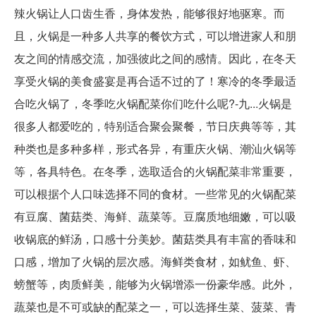
辣火锅让人口齿生香，身体发热，能够很好地驱寒。而
且，火锅是一种多人共享的餐饮方式，可以增进家人和朋
友之间的情感交流，加强彼此之间的感情。因此，在冬天
享受火锅的美食盛宴是再合适不过的了！寒冷的冬季最适
合吃火锅了，冬季吃火锅配菜你们吃什么呢?-九...火锅是
很多人都爱吃的，特别适合聚会聚餐，节日庆典等等，其
种类也是多种多样，形式各异，有重庆火锅、潮汕火锅等
等，各具特色。在冬季，选取适合的火锅配菜非常重要，
可以根据个人口味选择不同的食材。一些常见的火锅配菜
有豆腐、菌菇类、海鲜、蔬菜等。豆腐质地细嫩，可以吸
收锅底的鲜汤，口感十分美妙。菌菇类具有丰富的香味和
口感，增加了火锅的层次感。海鲜类食材，如鱿鱼、虾、
螃蟹等，肉质鲜美，能够为火锅增添一份豪华感。此外，
蔬菜也是不可或缺的配菜之一，可以选择生菜、菠菜、青