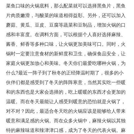
菜鱼口味的火锅底料，那么配菜就可以选择黑鱼片，黑鱼
片肉质嫩滑，与酸菜的味道相得益彰。另外，还可以加入
蘑菇、黄瓜、豆皮、豆腐等蔬菜和豆制品，增加火锅的口
感和丰富度。在调料方面，可以根据个人喜好选择麻辣、
酱香、鲜香等多种口味，让火锅更加美味可口。同时，火
锅时一定要注意食材的新鲜度和卫生，确保食品安全，让
家庭火锅更加放心和美味。冬天你们最爱吃哪种火锅，为
什么?最近一阵子到了秋冬的正经降温时期了，很多的小
伙伴们都是感受到了冬天的阵阵寒意，当然其实吃一些暖
和的东西也是大家会选择的，吃上暖暖的东西才会更加的
温暖。而在冬天最能让人感受到暖意的恐怕就是火锅了，
对不对？因此，最适合冬天吃的火锅应该是能够给人带来
暖意和满足感的火锅。而在众多火锅中，麻辣火锅以其独
特的麻辣味道和辣津津口感，成为了冬天的代表火锅。麻