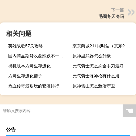
下一篇
毛圈冬天冷吗
相关问题
英雄战歌57关攻略
京东商城211限时达（京东211限时达是什么意思）
国内商品期货收盘涨跌不一 油脂油料涨幅居前
原神里武器怎么升级
街机版本方舟生存进化
元气骑士怎么刷金手刀最好
方舟生存进化键子
元气骑士脉冲枪有什么用
热血传奇最耐玩的套装排行
原神雪山怎么激活守卫
☚
公告