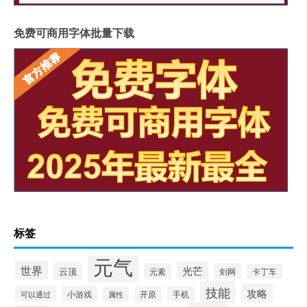
免费可商用字体批量下载
标签
元气
世界
光芒
云顶
元素
剑网
卡丁车
技能
攻略
小游戏
开原
手机
可以通过
属性