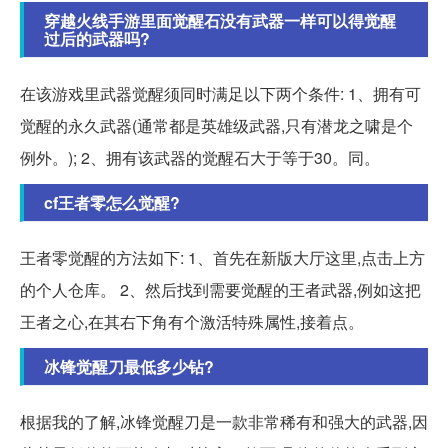
穿越火线手游里面觉醒石没有武器一样可以得觉醒
过后的武器吗?
在该游戏里武器觉醒须同时满足以下两个条件: 1、拥有可
觉醒的永久武器(通常都是英雄级武器,只有潜龙之啸是个
例外。); 2、拥有该武器的觉醒石大于等于30。同。
cf王者零怎么觉醒?
王者零觉醒的方法如下: 1、首先在新版大厅这里,点击上方
的个人仓库。 2、然后找到需要觉醒的王者武器,例如这把
王者之心,在其右下角有个激活特殊属性,接着点。
冰锋觉醒刀最低多少钻?
根据我的了解,冰锋觉醒刀是一款非常稀有和强大的武器,因