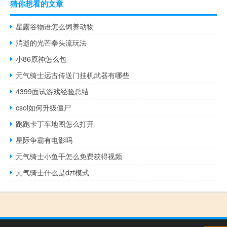
猜你想看的文章
星露谷物语怎么饲养动物
消逝的光芒拳头流玩法
小86原神怎么包
元气骑士远古传送门挂机武器有哪些
4399面试游戏经验总结
csol如何升级僵尸
跑跑卡丁车地图怎么打开
星际争霸有电影吗
元气骑士小鱼干怎么免费获得视频
元气骑士什么是dzt模式