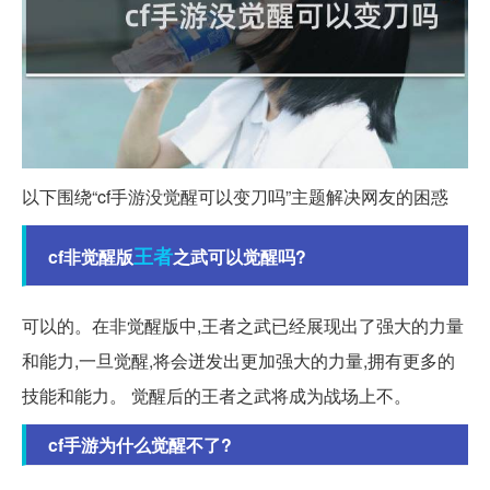
以下围绕“cf手游没觉醒可以变刀吗”主题解决网友的困惑
王者
cf非觉醒版
之武可以觉醒吗?
可以的。在非觉醒版中,王者之武已经展现出了强大的力量
和能力,一旦觉醒,将会迸发出更加强大的力量,拥有更多的
技能和能力。 觉醒后的王者之武将成为战场上不。
cf手游为什么觉醒不了?