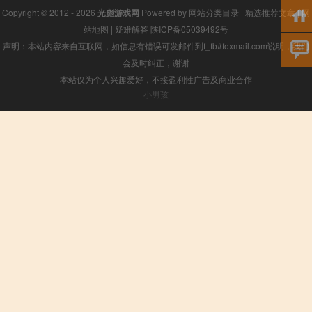
Copyright © 2012 - 2026
光彪游戏网
Powered by
网站分类目录
|
精选推荐文章
|
网
站地图
|
疑难解答
陕ICP备05039492号
声明：本站内容来自互联网，如信息有错误可发邮件到f_fb#foxmail.com说明，我们
会及时纠正，谢谢
本站仅为个人兴趣爱好，不接盈利性广告及商业合作
小男孩