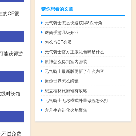
猜你想看的文章
在的CF很
元气骑士怎么快速获得8次号角
诛仙手游几级开业
怎么当CF会员
元气骑士官方正版礼包码是什么
可能获得游
原神怎么得到室内套装
元气骑士最新版更新了什么内容
迷你世界怎么瞬狙
想去桂林旅游谁有攻略
在线时长领
元气骑士无尽模式外星母舰怎么打
方舟生存进化火焰聚焦
,不过免费