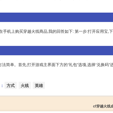
手机上购买穿越火线商品,我的回答如下: 第一步:打开应用宝,下
法简单。首先,打开游戏主界面下方的“礼包”选项,选择“兑换码”
：
方式
火线
英雄
cf穿越火线