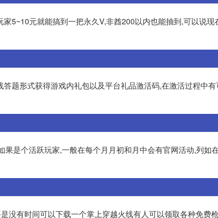
5~10元就能搞到一把永久V,非酋200以内也能抽到,可以说现
线答题形式获得游戏内礼包以及平台礼品激活码,在激活过程中有
、如果是个活跃玩家,一般在每个月月初和月中会有官网活动,列如
,要是没有时间可以下载一个掌上穿越火线有人可以领取各种免费枪