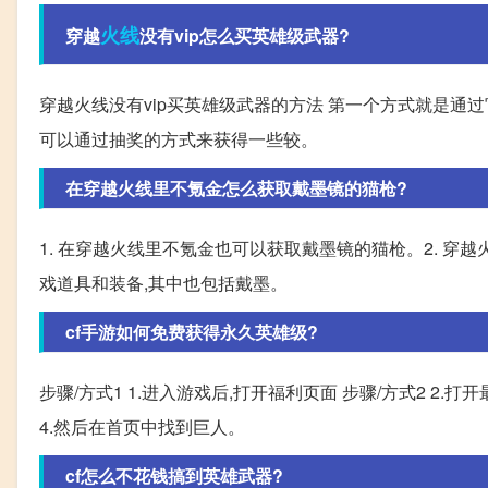
火线
穿越
没有vip怎么买英雄级武器?
穿越火线没有vip买英雄级武器的方法 第一个方式就是通
可以通过抽奖的方式来获得一些较。
在穿越火线里不氪金怎么获取戴墨镜的猫枪?
1. 在穿越火线里不氪金也可以获取戴墨镜的猫枪。2. 
戏道具和装备,其中也包括戴墨。
cf手游如何免费获得永久英雄级?
步骤/方式1 1.进入游戏后,打开福利页面 步骤/方式2 2.打
4.然后在首页中找到巨人。
cf怎么不花钱搞到英雄武器?