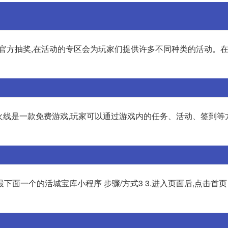
过官方抽奖,在活动的专区会为玩家们提供许多不同种类的活动。
穿越火线是一款免费游戏,玩家可以通过游戏内的任务、活动、签到等
开最下面一个的活城宝库小程序 步骤/方式3 3.进入页面后,点击首页