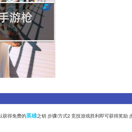
英雄
以获得免费的
之钥 步骤/方式2 竞技游戏胜利即可获得奖励 步