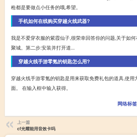
枪都是要做点小任务的哦,希望。
手机如何在线购买穿越火线武器?
我是不爱穿衣服的紫霞仙子,很荣幸回答你的问题,关于如何在
聚城。第二步:安装并打开道...
穿越火线手游零氪的钥匙怎么用?
穿越火线手游零氪的钥匙是用来获取免费礼包的道具,使用方
面。 在输入框中输入获得。
网络标签
上一篇
cf光耀能用音效卡吗