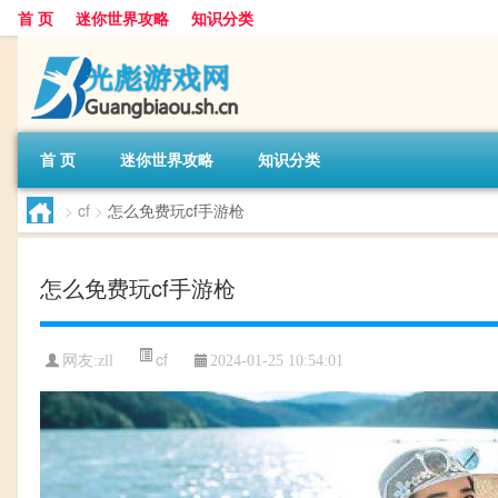
首 页
迷你世界攻略
知识分类
首 页
迷你世界攻略
知识分类
>
cf
>
怎么免费玩cf手游枪
怎么免费玩cf手游枪
cf
网友:
zll
2024-01-25 10:54:01