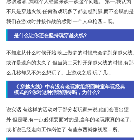
感谢邀请,,我就个人经验来谈一谈这个问题。 第一,我认为
不只是穿越火线,任何游戏玩多了都会感到腻,而不会腻的是
我们在游戏时并接作战的感觉!一个人单枪匹... 既。
是什么让你还在坚持玩穿越火线?
不知道从什么时候开始,晚上做梦的时候总会梦到穿越火线,
或许是遗忘的太久了,但当第二天打开穿越火线的时候,有那
么几秒却又不怎么想玩了。上游戏之后,玩了几...
《 穿越火线》中有没有老玩家组织回味童年玩经典
模式的?你对这种活动期待吗，为什么?
说实话,有这样的活动对于部分老玩家来说,他们会喜出望
外,但是呢,有一点必须要面对的是,当年的老玩家真的老了,
或者说已经走向工作岗位了,有些东西就像初恋... 所。