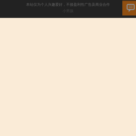
本站仅为个人兴趣爱好，不接盈利性广告及商业合作
小男孩