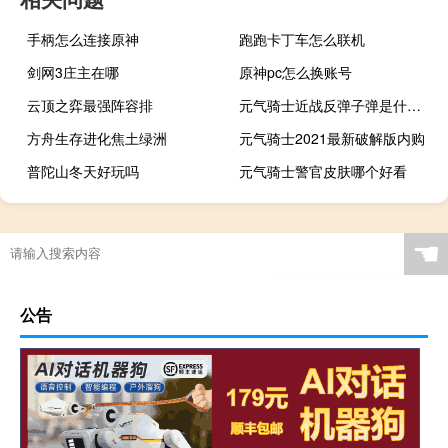
手柄怎么连接原神
跑跑卡丁车怎么联机
剑网3庄主在哪
原神pc怎么换账号
云顶之弈最强阵容排
元气骑士近战反弹子弹是什么植物
方舟生存进化焦土绿洲
元气骑士2021最新破解版内购
普陀山冬天好玩吗
元气骑士警官皮肤哪个好看
☚
公告