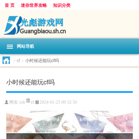
首 页
迷你世界攻略
知识分类
网站导航
>
cf
>
小时候还能玩cf吗
小时候还能玩cf吗
cf
网友:
xsh
2024-01-25 09:32:50