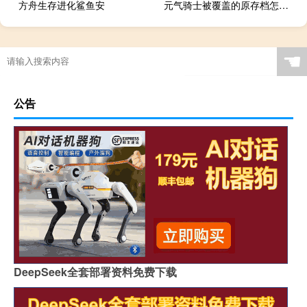
方舟生存进化鲨鱼安
元气骑士被覆盖的原存档怎么恢复
☚
公告
DeepSeek全套部署资料免费下载