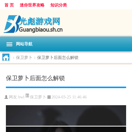
首 页
迷你世界攻略
知识分类
网站导航
>
保卫萝卜
>
保卫萝卜后面怎么解锁
保卫萝卜后面怎么解锁
保卫萝卜
网友:
bwl
2024-03-25 11:46:46