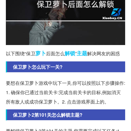
萝卜
解锁
主题
以下围绕“保卫
后面怎么
”
解决网友的困惑
保卫萝卜怎么玩下一关?
要想在保卫萝卜游戏中玩下一关,你可以按照以下步骤操作:
1. 确保你已通过当前关卡:完成当前关卡的目标,例如消灭
所有敌人或成功保卫萝卜。2. 点击游戏界面上的。
保卫萝卜2第101关怎么解锁主题?
要解锁保卫萝卜2第101关的主题,您需要完成以下任务:1.