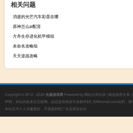
相关问题
消逝的光芒汽车彩蛋在哪
原神怎么ai配音
方舟生存进化机甲模组
未命名攻略组
天天逆战攻略
Copyright © 2012 - 2026
光彪游戏网
Powered by
网站分类目录
|
精选推荐文章
|
声明：本站内容来自互联网，如信息有错误可发邮件到f_fb#foxmail.com说明
本站仅为个人兴趣爱好，不接盈利性广告及商业合作