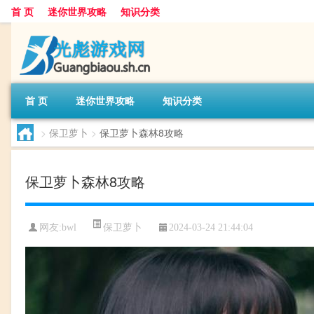
首 页
迷你世界攻略
知识分类
首 页
迷你世界攻略
知识分类
>
保卫萝卜
>
保卫萝卜森林8攻略
保卫萝卜森林8攻略
保卫萝卜
网友:
bwl
2024-03-24 21:44:04