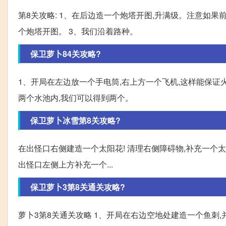
第8关攻略: 1、在后边造一个炮塔开图,升满级。注意如果
个炮塔开图。 3、我们沿着路种。
保卫萝卜84关攻略?
1、开局在左边放一个手电筒,右上方一个飞机,这样能保证
两个水池内,我们可以得到两个。
保卫萝卜冰雪第8关攻略?
在出怪口右侧建造一个太阳花! 清理右侧障碍物,补充一个太
出怪口左侧上方补充一个...
保卫萝卜3第8关通关攻略?
萝卜3第8关通关攻略 1、开局在右边空地处建造一个鱼刺,