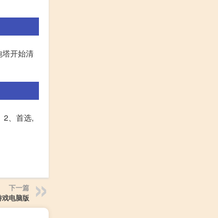
炮塔开始清
2、首选,
下一篇
游戏电脑版