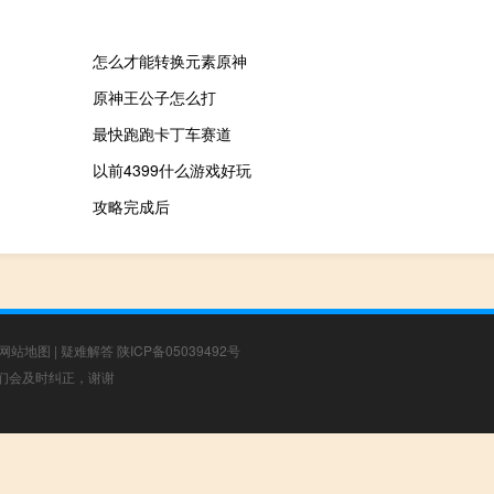
怎么才能转换元素原神
原神王公子怎么打
最快跑跑卡丁车赛道
以前4399什么游戏好玩
攻略完成后
网站地图
|
疑难解答
陕ICP备05039492号
，我们会及时纠正，谢谢