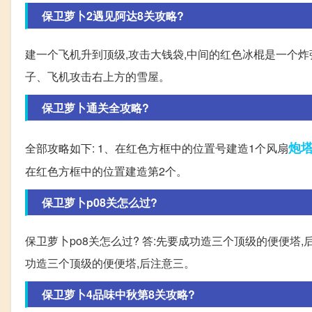
保卫萝卜2遇见阿达8关攻略?
建一个飞机升到顶级,攻击大钱袋,中间的红色冰棍是一个炸
子、飞机攻击右上方的雪屋。
保卫萝卜通关全攻略?
炮
全部攻略如下: 1、在红色方框中的位置号建造1个风扇
在红色方框中的位置建造第2个。
保卫萝卜p08关怎么过?
保卫萝卜po8关怎么过? 答:先要成功造三个顶级的便便塔,
功造三个顶级的便便塔,后注意三。
保卫萝卜4品味中秋第8关攻略?