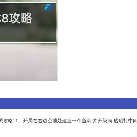
攻略: 1、开局在右边空地处建造一个鱼刺,并升级满,然后打中间