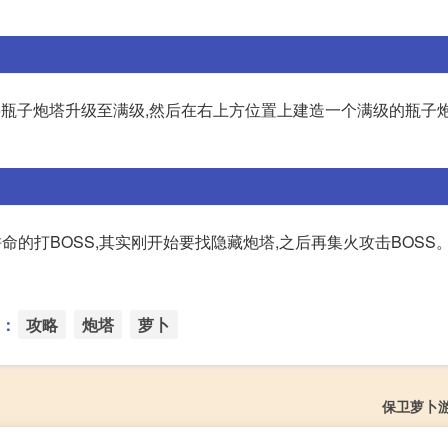
可以将瓶子炮塔升级至满级,然后在右上方位置上建造一个满级的瓶子
命的打BOSS,其实刚开始要找隐藏炮塔,之后再集火攻击BOSS。 
：
攻略
炮塔
萝卜
保卫萝卜