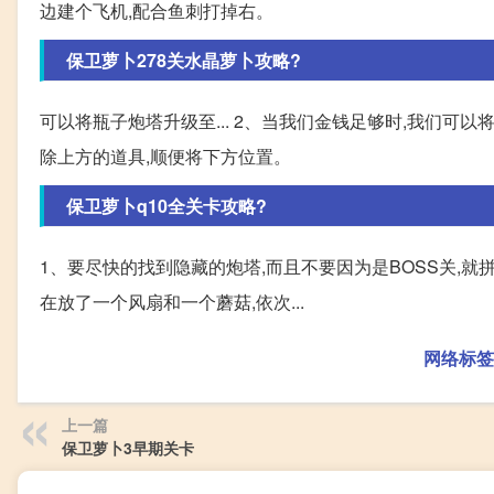
边建个飞机,配合鱼刺打掉右。
保卫萝卜278关水晶萝卜攻略?
可以将瓶子炮塔升级至... 2、当我们金钱足够时,我们
除上方的道具,顺便将下方位置。
保卫萝卜q10全关卡攻略?
1、要尽快的找到隐藏的炮塔,而且不要因为是BOSS关,就拼
在放了一个风扇和一个蘑菇,依次...
网络标签
上一篇
保卫萝卜3早期关卡