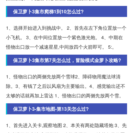
保卫萝卜3集市爬梯1到10怎么过?
1、选择开始进入到挑战中。 2、首先在左下角位置放一个
小飞机。 3、在中间位置放一个紫色激光炮。 4、中期在
怪物出口放一个减速星星,中间放四个火箭即可。 5:。
保卫萝卜3集市第7关怎么过，冒险模式金萝卜攻略?
1、怪物出口的两侧先放两个雪球2、障碍物用魔法球清
除。3、有钱了之后以风扇为主要输出。4、感觉输出还不
太够的话就再加上雷达 1、怪物出口的两侧先放两个雪。
保卫萝卜3-集市地图-第13关怎么过?
1、首先进入关卡,观察地图 2、本关有两处隐藏塔炮 3、先