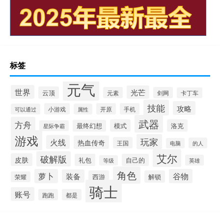
标签
元气
世界
光芒
云顶
元素
剑网
卡丁车
技能
攻略
小游戏
开原
手机
可以通过
属性
武器
方舟
模式
洛克
最终幻想
星际争霸
游戏
玩家
火线
热血传奇
王国
的人
电脑
艾尔
破解版
皮肤
礼包
自己的
英雄
等级
角色
萝卜
谷物
装备
西游
解锁
荣耀
骑士
账号
跑跑
都是