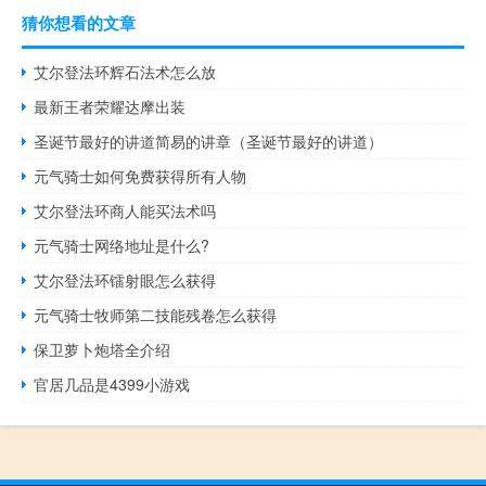
猜你想看的文章
艾尔登法环辉石法术怎么放
最新王者荣耀达摩出装
圣诞节最好的讲道简易的讲章（圣诞节最好的讲道）
元气骑士如何免费获得所有人物
艾尔登法环商人能买法术吗
元气骑士网络地址是什么?
艾尔登法环镭射眼怎么获得
元气骑士牧师第二技能残卷怎么获得
保卫萝卜炮塔全介绍
官居几品是4399小游戏