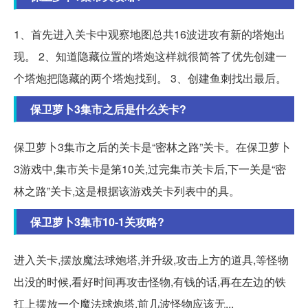
1、首先进入关卡中观察地图总共16波进攻有新的塔炮出
现。 2、知道隐藏位置的塔炮这样就很简答了优先创建一
个塔炮把隐藏的两个塔炮找到。 3、创建鱼刺找出最后。
保卫萝卜3集市之后是什么关卡?
保卫萝卜3集市之后的关卡是“密林之路”关卡。在保卫萝卜
3游戏中,集市关卡是第10关,过完集市关卡后,下一关是“密
林之路”关卡,这是根据该游戏关卡列表中的具。
保卫萝卜3集市10-1关攻略?
进入关卡,摆放魔法球炮塔,并升级,攻击上方的道具,等怪物
出没的时候,看好时间再攻击怪物,有钱的话,再在左边的铁
扛上摆放一个魔法球炮塔,前几波怪物应该无...