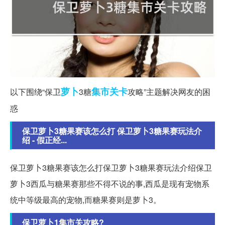
萝卜
集市
关卡
以下围绕“保卫
3糖
攻略”主题解决网友的困
惑
保卫萝卜3糖果赛该怎么打 保卫萝卜3糖果赛玩法介
绍 - 假正经...
保卫萝卜3糖果赛该怎么打保卫萝卜3糖果赛玩法介绍保卫
萝卜3西瓜与糖果赛那些不得不说的事,西瓜是现有宠物系
统中等级最高的宠物,而糖果赛则是萝卜3。
保卫萝卜1集市关攻略?