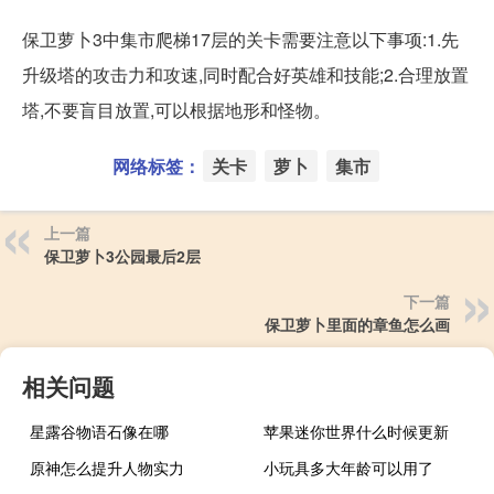
保卫萝卜3中集市爬梯17层的关卡需要注意以下事项:1.先
升级塔的攻击力和攻速,同时配合好英雄和技能;2.合理放置
塔,不要盲目放置,可以根据地形和怪物。
网络标签：
关卡
萝卜
集市
上一篇
保卫萝卜3公园最后2层
下一篇
保卫萝卜里面的章鱼怎么画
相关问题
星露谷物语石像在哪
苹果迷你世界什么时候更新
原神怎么提升人物实力
小玩具多大年龄可以用了