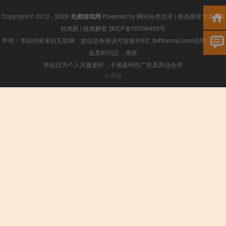
Copyright © 2012 - 2026
光彪游戏网
Powered by
网站分类目录
|
精选推荐文章
|
网
站地图
|
疑难解答
陕ICP备05039492号
声明：本站内容来自互联网，如信息有错误可发邮件到f_fb#foxmail.com说明，我们
会及时纠正，谢谢
本站仅为个人兴趣爱好，不接盈利性广告及商业合作
小男孩