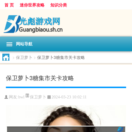
首 页
迷你世界攻略
知识分类
网站导航
>
保卫萝卜
>
保卫萝卜3糖集市关卡攻略
保卫萝卜3糖集市关卡攻略
保卫萝卜
网友:
bwl
2024-03-23 10:02:11