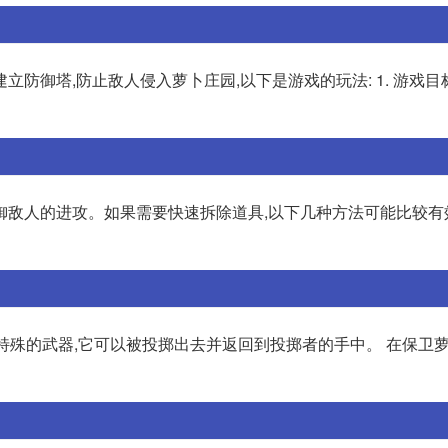
防御塔,防止敌人侵入萝卜庄园,以下是游戏的玩法: 1. 游戏目
敌人的进攻。如果需要快速拆除道具,以下几种方法可能比较有效:
一种特殊的武器,它可以被投掷出去并返回到投掷者的手中。 在保卫萝