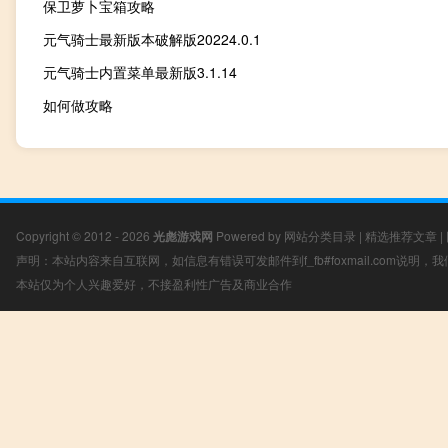
保卫萝卜宝箱攻略
元气骑士最新版本破解版20224.0.1
元气骑士内置菜单最新版3.1.14
如何做攻略
Copyright © 2012 - 2026
光彪游戏网
Powered by
网站分类目录
|
精选推荐文章
|
声明：本站内容来自互联网，如信息有错误可发邮件到f_fb#foxmail.com说明
本站仅为个人兴趣爱好，不接盈利性广告及商业合作