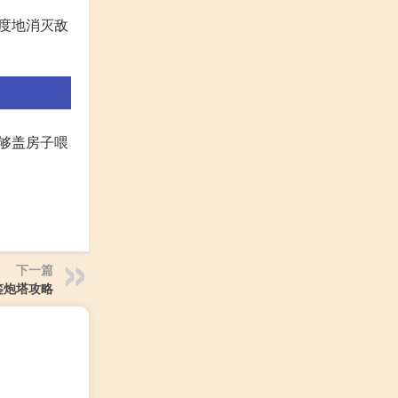
程度地消灭敌
能够盖房子喂
下一篇
鉴炮塔攻略