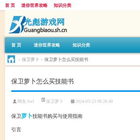
首 页
迷你世界攻略
知识分类
首 页
迷你世界攻略
知识分类
>
保卫萝卜
>
保卫萝卜怎么买技能书
保卫萝卜怎么买技能书
保卫萝卜
网友:
bwl
2024-03-23 08:20:40
萝卜
保卫
技能书购买与使用指南
引言