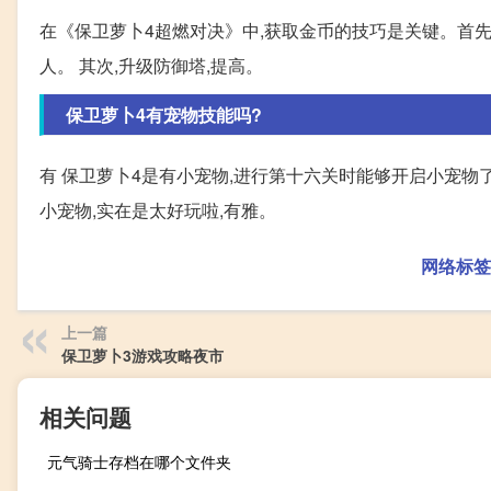
在《保卫萝卜4超燃对决》中,获取金币的技巧是关键。首先
人。 其次,升级防御塔,提高。
保卫萝卜4有宠物技能吗?
有 保卫萝卜4是有小宠物,进行第十六关时能够开启小宠物
小宠物,实在是太好玩啦,有雅。
网络标签
上一篇
保卫萝卜3游戏攻略夜市
相关问题
元气骑士存档在哪个文件夹