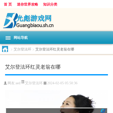
首 页
迷你世界攻略
知识分类
网站导航
>
艾尔登法环
>
艾尔登法环红灵老翁在哪
艾尔登法环红灵老翁在哪
艾尔登法环
网友:
aed
2024-02-05 05:50:36