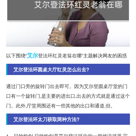
艾尔
以下围绕“
登法环红灵老翁在哪”主题解决网友的困惑
艾尔登法环圆桌大厅红灵怎么出去?
通过门口旁的旋转门出去即可。因为艾尔登圆桌厅堂的门
口有一个旋转门,是主要的进出口,出去的方式就是通过这个
门。此外,厅堂周围还有一些其他的出口和通道,但。
艾尔登法环太刀获取两种方法?
1、日蚀钩剑 日蚀钩剑是艾尔登法环中的一把传说武器,完