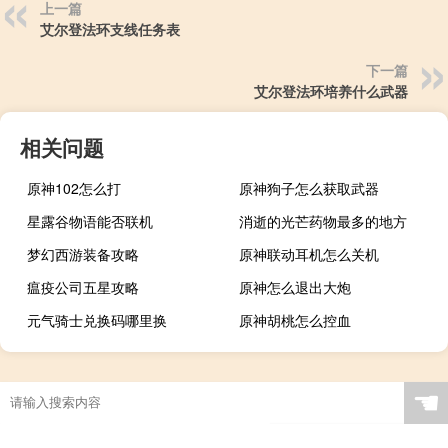
上一篇
艾尔登法环支线任务表
下一篇
艾尔登法环培养什么武器
相关问题
原神102怎么打
原神狗子怎么获取武器
星露谷物语能否联机
消逝的光芒药物最多的地方
梦幻西游装备攻略
原神联动耳机怎么关机
瘟疫公司五星攻略
原神怎么退出大炮
元气骑士兑换码哪里换
原神胡桃怎么控血
☚