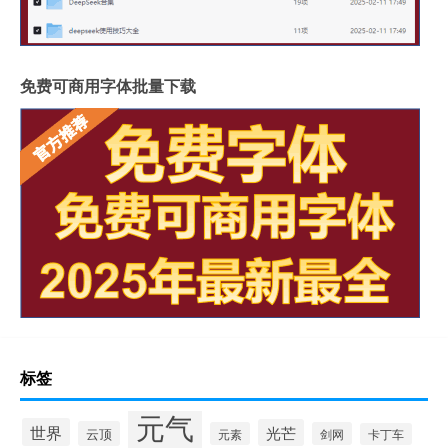
免费可商用字体批量下载
标签
元气
世界
光芒
云顶
元素
剑网
卡丁车