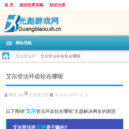
首 页
迷你世界攻略
知识分类
网站导航
>
艾尔登法环
>
艾尔登法环齿轮在哪呢
艾尔登法环齿轮在哪呢
艾尔登法环
网友:
aed
2024-02-04 05:16:11
艾尔
以下围绕“
登法环齿轮在哪呢”主题解决网友的困惑
大钟
艾尔登法环
是干嘛的?