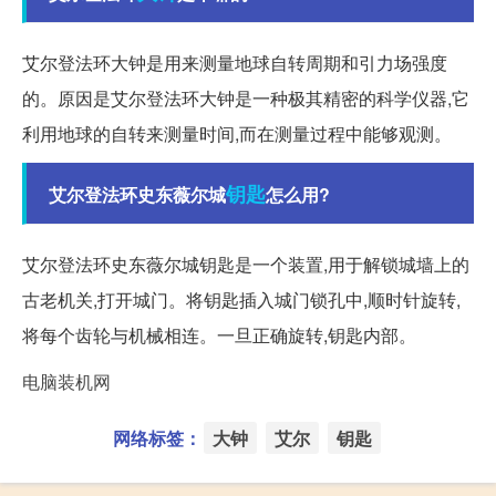
艾尔登法环大钟是用来测量地球自转周期和引力场强度
的。原因是艾尔登法环大钟是一种极其精密的科学仪器,它
利用地球的自转来测量时间,而在测量过程中能够观测。
钥匙
艾尔登法环史东薇尔城
怎么用?
艾尔登法环史东薇尔城钥匙是一个装置,用于解锁城墙上的
古老机关,打开城门。将钥匙插入城门锁孔中,顺时针旋转,
将每个齿轮与机械相连。一旦正确旋转,钥匙内部。
电脑装机网
网络标签：
大钟
艾尔
钥匙