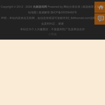
Copyright © 2012 - 2026
光彪游戏网
Powered by
网站分类目录
|
精选推荐文章
|
网
站地图
|
疑难解答
陕ICP备05039492号
声明：本站内容来自互联网，如信息有错误可发邮件到f_fb#foxmail.com说明，我们
会及时纠正，谢谢
本站仅为个人兴趣爱好，不接盈利性广告及商业合作
小男孩