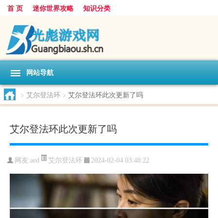
首 页
迷你世界攻略
知识分类
网站导航
>
艾尔登法环
>
艾尔登法环此次更新了吗
艾尔登法环此次更新了吗
艾尔登法环
网友:
aed
2024-02-04 03:48:22