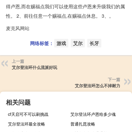
得卢恩,而在赐福点我们可以使用这些卢恩来升级我们的属
性。 2、前往任意一个赐福点,在赐福点休息。 3、。
麦克风网站
网络标签：
游戏
艾尔
长牙
上一篇
艾尔登法环什么流派好玩
下一篇
艾尔登法环怎么不掉耐力
相关问题
cf天启可不可以刷挑战
艾尔登法环卢恩给多少魂
艾尔登法环最全攻略
普通扎昆攻略