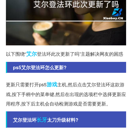
艾尔
以下围绕“
登法环此次更新了吗”主题解决网友的困惑
ps5艾尔登法环怎么更新?
游戏
更新只需要打开ps5
主机,然后点击艾尔登法环这款游
戏,按下手柄中的菜单键,然后在出现的选项栏中选择更新应
用程序,按下后主机会自动检测游戏是否需要更新。
长牙
艾尔登法环
太刀升级材料?