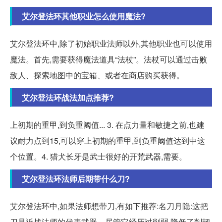
艾尔登法环其他职业怎么使用魔法?
艾尔登法环中,除了初始职业法师以外,其他职业也可以使用
魔法。首先,需要获得魔法道具“法杖”。法杖可以通过击败
敌人、探索地图中的宝箱、或者在商店购买获得。
艾尔登法环战法加点推荐?
上初期的重甲,到负重阈值... 3. 在点力量和敏捷之前,也建
议耐力点到15,可以穿上初期的重甲,到负重阈值达到中这
个位置。4. 猎犬长牙是武士很好的开荒武器,需要。
艾尔登法环法师后期带什么刀?
艾尔登法环中,如果法师想带刀,有如下推荐:名刀月隐:这把
刀是近战法师的代表武器。尽管它经历过削弱,降低了削韧