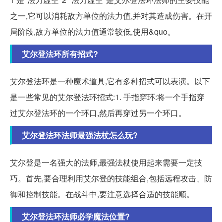
之一,它可以消耗敌方单位的法力值,并对其造成伤害。在开
局阶段,敌方单位的法力值通常较低,使用&quo。
艾尔登法环所有招式?
艾尔登法环是一种魔术道具,它有多种招式可以表演。以下
是一些常见的艾尔登法环招式:1. 手指穿环:将一个手指穿
过艾尔登法环的一个环口,然后再穿过另一个环口。
艾尔登法环法师最强法杖怎么玩?
艾尔登是一名强大的法师,最强法杖使用起来需要一定技
巧。首先,要合理利用艾尔登的技能组合,包括远程攻击、防
御和控制技能。在战斗中,要注意选择合适的技能顺。
艾尔登法环法师必学魔法位置?