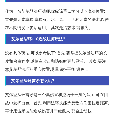
作为一名艾尔登法环法师,你应该重点学习以下魔法位置:
首先是元素掌握,掌握火、水、风、土四种元素的法术,以便
在不同情况下灵活运用。 其次是治愈术,能够为。
艾尔登法环110近战法师玩法?
没有具体玩法,可以参考以下: 首先,要掌握艾尔登法环的长
度和弯曲程度,以便在攻击和防御时更加灵活。 其次,要注
意艾尔登法环的重心位置,尽量保持平衡,避免...
艾尔登法环雷矛怎么玩?
艾尔登法环雷矛是一个集伤害和控场于一身的法师,可在团
战中发挥出色。首先,利用法环技能承受敌方伤害拉近距离,
再使用雷矛技能造成伤害并晕眩敌人,配合主动技。