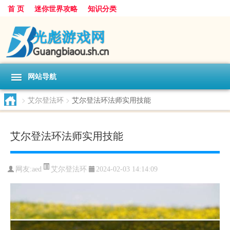
首 页
迷你世界攻略
知识分类
网站导航
>
艾尔登法环
>
艾尔登法环法师实用技能
艾尔登法环法师实用技能
艾尔登法环
网友:
aed
2024-02-03 14:14:09