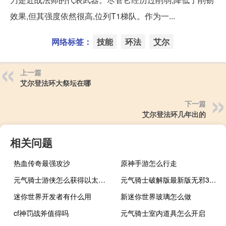
效果,但其强度依然很高,位列T1梯队。作为一...
网络标签：
技能
环法
艾尔
上一篇
艾尔登法环大祭坛在哪
下一篇
艾尔登法环几年出的
相关问题
热血传奇最强攻沙
原神手游怎么行走
元气骑士游侠怎么获得以太抠机皮肤
元气骑士破解版最新版无邪3.1.5
迷你世界开发者有什么用
新迷你世界玻璃怎么做
cf神罚战斧值得吗
元气骑士室内道具怎么开启