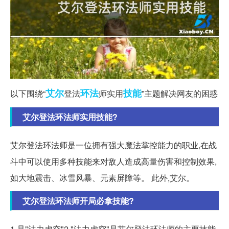
艾尔
环法
技能
以下围绕“
登法
师实用
”主题解决网友的困惑
艾尔登法环法师实用技能?
艾尔登法环法师是一位拥有强大魔法掌控能力的职业,在战
斗中可以使用多种技能来对敌人造成高量伤害和控制效果,
如大地震击、冰雪风暴、元素屏障等。 此外,艾尔。
艾尔登法环法师开局必拿技能?
1 是"法力虚空"2 "法力虚空"是艾尔登法环法师的主要技能