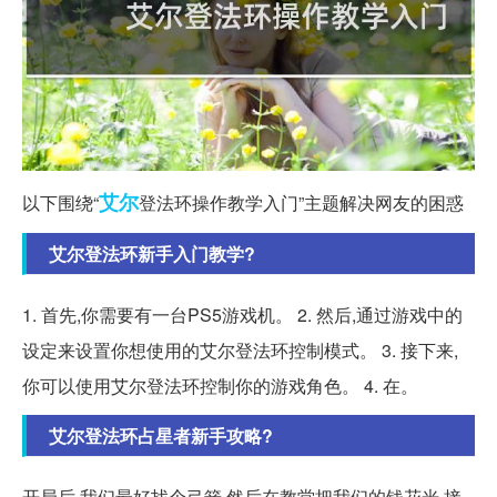
艾尔
以下围绕“
登法环操作教学入门”主题解决网友的困惑
艾尔登法环新手入门教学?
1. 首先,你需要有一台PS5游戏机。 2. 然后,通过游戏中的
设定来设置你想使用的艾尔登法环控制模式。 3. 接下来,
你可以使用艾尔登法环控制你的游戏角色。 4. 在。
艾尔登法环占星者新手攻略?
开局后,我们最好找个弓箭,然后在教堂把我们的钱花光,接