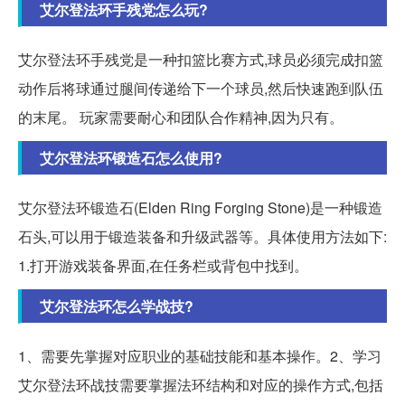
艾尔登法环手残党怎么玩?
艾尔登法环手残党是一种扣篮比赛方式,球员必须完成扣篮
动作后将球通过腿间传递给下一个球员,然后快速跑到队伍
的末尾。 玩家需要耐心和团队合作精神,因为只有。
艾尔登法环锻造石怎么使用?
艾尔登法环锻造石(Elden Ring Forging Stone)是一种锻造
石头,可以用于锻造装备和升级武器等。具体使用方法如下:
1.打开游戏装备界面,在任务栏或背包中找到。
艾尔登法环怎么学战技?
1、需要先掌握对应职业的基础技能和基本操作。2、学习
艾尔登法环战技需要掌握法环结构和对应的操作方式,包括