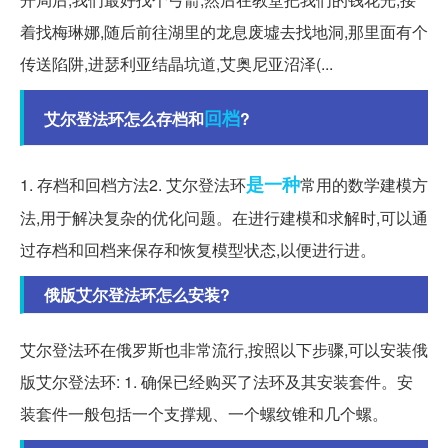
着找梅琳娜,随后前往湖里的龙息废墟去找地洞,那里面有个
传送陷阱,进瑟利亚结晶坑道,艾奥尼亚沼泽(...
回档
艾尔登法环怎么存档和
?
是一种
1. 存档和回档方法2. 艾尔登法环
常用的数学建模方
法,用于解决复杂的优化问题。在进行建模和求解时,可以通
过存档和回档来保存和恢复模型状态,以便进行进。
俄版艾尔登法环怎么安装?
艾尔登法环在俄罗斯也非常流行,按照以下步骤,可以安装俄
版艾尔登法环: 1. 确保已经购买了法环及其安装套件。安
装套件一般包括一个支撑规、一个螺纹锥和几个螺。