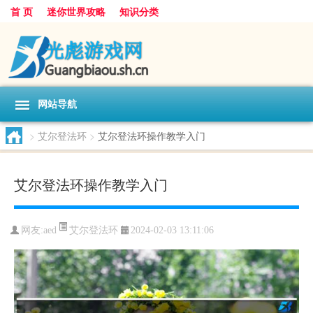
首 页
迷你世界攻略
知识分类
网站导航
>
艾尔登法环
>
艾尔登法环操作教学入门
艾尔登法环操作教学入门
艾尔登法环
网友:
aed
2024-02-03 13:11:06