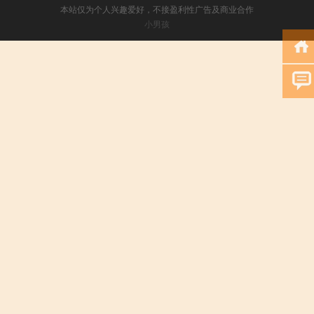
本站仅为个人兴趣爱好，不接盈利性广告及商业合作
小男孩