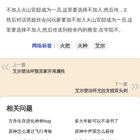
不加入火山官邸成为一员,这里要选择不加入;然后传... 2.
然后对话塔妮丝会问玩家要加不加入火山官邸成为一员,这
里要选择不加入;然后传送到校舍内的教室,在学院不。
网络标签：
火把
火种
艾尔
上一篇
艾尔登法环预言家开局属性
下一篇
艾尔登法环尤拉支线双头剑
相关问题
方舟生存进化神奇bug
多大年龄可以不读书了
原神怎么通过飞行考验
原神中声望怎么获得