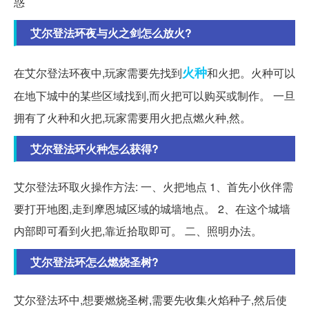
惑
艾尔登法环夜与火之剑怎么放火?
火种
在艾尔登法环夜中,玩家需要先找到
和火把。火种可以
在地下城中的某些区域找到,而火把可以购买或制作。 一旦
拥有了火种和火把,玩家需要用火把点燃火种,然。
艾尔登法环火种怎么获得?
艾尔登法环取火操作方法: 一、火把地点 1、首先小伙伴需
要打开地图,走到摩恩城区域的城墙地点。 2、在这个城墙
内部即可看到火把,靠近拾取即可。 二、照明办法。
艾尔登法环怎么燃烧圣树?
艾尔登法环中,想要燃烧圣树,需要先收集火焰种子,然后使