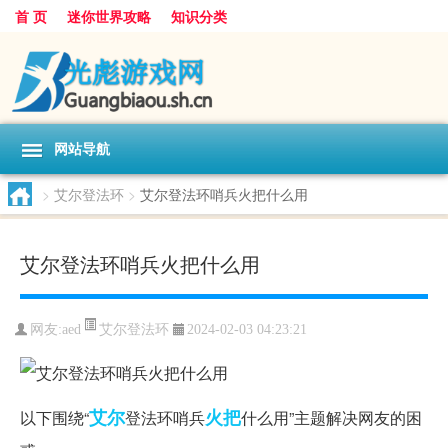
首 页
迷你世界攻略
知识分类
网站导航
>
艾尔登法环
>
艾尔登法环哨兵火把什么用
艾尔登法环哨兵火把什么用
艾尔登法环
网友:
aed
2024-02-03 04:23:21
艾尔
火把
以下围绕“
登法环哨兵
什么用”主题解决网友的困