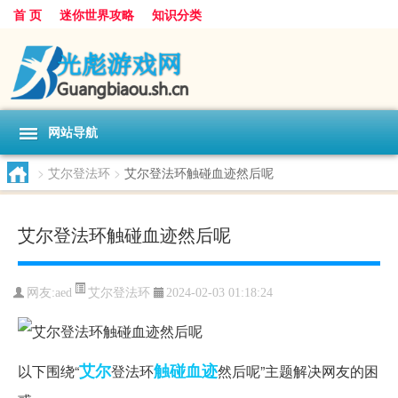
首 页
迷你世界攻略
知识分类
网站导航
>
艾尔登法环
>
艾尔登法环触碰血迹然后呢
艾尔登法环触碰血迹然后呢
艾尔登法环
网友:
aed
2024-02-03 01:18:24
艾尔
触碰
血迹
以下围绕“
登法环
然后呢”主题解决网友的困