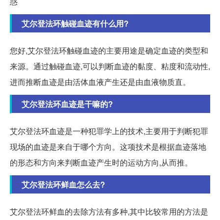
惑
艾尔登法环触碰血迹有什么用?
您好,艾尔登法环触碰血迹的主要用途是确定血迹的类型和
来源。通过触碰血迹,可以判断血迹的黏度、粘度和流动性,
进而推断血迹是由活体血液产生还是由血液物质直。
艾尔登法环血迹是干嘛的?
艾尔登法环血迹是一种犯罪学上的技术,主要用于判断犯罪
现场的血迹是来自于哪个方向。这项技术是根据血迹落地
的形态和方向来判断血迹产生时的运动方向,从而推。
艾尔登法环鲜血怎么去?
艾尔登法环鲜血的去除方法有多种,其中比较常用的方法是