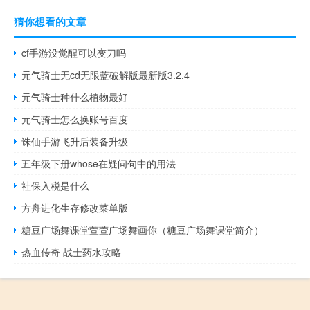
猜你想看的文章
cf手游没觉醒可以变刀吗
元气骑士无cd无限蓝破解版最新版3.2.4
元气骑士种什么植物最好
元气骑士怎么换账号百度
诛仙手游飞升后装备升级
五年级下册whose在疑问句中的用法
社保入税是什么
方舟进化生存修改菜单版
糖豆广场舞课堂萱萱广场舞画你（糖豆广场舞课堂简介）
热血传奇 战士药水攻略