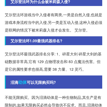
艾尔登法环为什么会被米莉森入侵?
艾尔登法环游戏当中入侵者有两类,一类是自然入侵,也就是
游戏本身流程当中的入侵,另一类是互动入侵,这种入侵必须
是联网的情况下被米莉森入侵才会发生。 艾尔登。
艾尔登法环1.09最强武器排名?
艾尔登法环最强武器排名分享: 1、碎星大剑 碎星大剑的基
础数据非常高,它有 129 点物理攻击和 83 点魔法伤害。但
是它的属性要求也很高,需要 38 力量、12 灵巧。
幼体
泪滴
可以无限购买吗?
不能无限购买。因为泪滴幼体是一种生物制品,其生产是有
限制的,如果无限购买必然会导致供不应求。而且,泪滴幼体