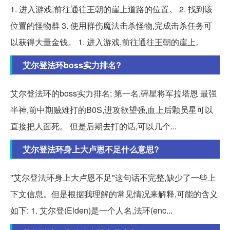
1. 进入游戏,前往通往王朝的崖上道路的位置。 2. 找到该
位置的怪物群 3. 使用群伤魔法击杀怪物,完成击杀任务可
以获得大量金钱。 1. 进入游戏,前往通往王朝的崖上。
艾尔登法环boss实力排名?
艾尔登法环的boss实力排名; 第一名,碎星将军拉塔恩 最强
半神,前中期贼难打的B0S,进攻欲望强,血上后颗员星可以
直接把人面死。 但是后期去打的话,可以几个...
艾尔登法环身上大卢恩不足什么意思?
"艾尔登法环身上大卢恩不足"这句话不完整,缺少了一些上
下文信息。但是根据我理解的常见情况来解释,可能的含义
如下: 1. 艾尔登(Elden)是一个人名,法环(enc...