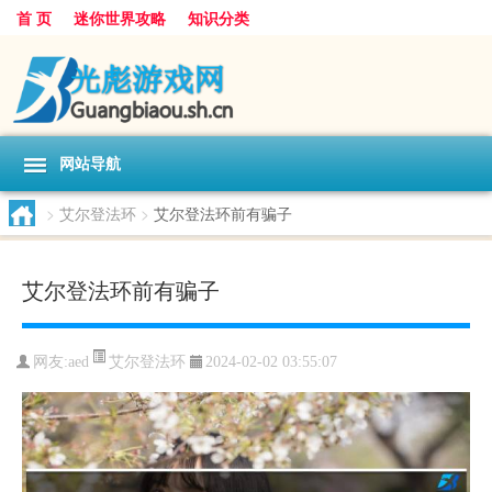
首 页
迷你世界攻略
知识分类
网站导航
>
艾尔登法环
>
艾尔登法环前有骗子
艾尔登法环前有骗子
艾尔登法环
网友:
aed
2024-02-02 03:55:07