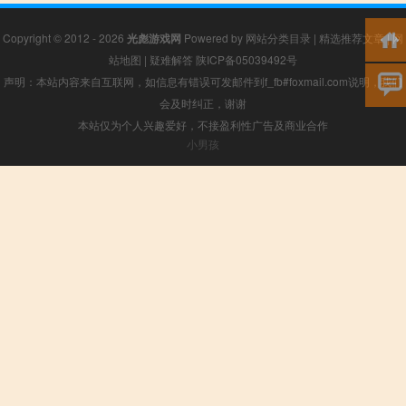
Copyright © 2012 - 2026
光彪游戏网
Powered by
网站分类目录
|
精选推荐文章
|
网
站地图
|
疑难解答
陕ICP备05039492号
声明：本站内容来自互联网，如信息有错误可发邮件到f_fb#foxmail.com说明，我们
会及时纠正，谢谢
本站仅为个人兴趣爱好，不接盈利性广告及商业合作
小男孩