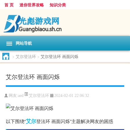
首 页
迷你世界攻略
知识分类
网站导航
>
艾尔登法环
>
艾尔登法环 画面闪烁
艾尔登法环 画面闪烁
艾尔登法环
网友:
aed
2024-02-01 22:06:32
艾尔
以下围绕“
登法环 画面闪烁”主题解决网友的困惑