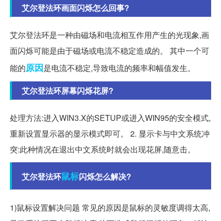
艾尔登法环画面闪烁怎么回事?
艾尔登法环是一种由磁场和电流相互作用产生的光现象,画
面闪烁可能是由于磁场或电流不稳定造成的。 其中一个可
原因
能的
是电流不稳定,导致电流的频率和幅值发生。
艾尔登法环屏幕闪烁花屏?
处理方法:进入WIN3.X的SETUP或进入WIN95的安全模式,
重新设置显示器的显示模式即可。 2. 显示卡与中文系统冲
突:此种情况在退出中文系统时就会出现花屏,随意击。
鼠标
艾尔登法环
闪烁怎么解决?
1)鼠标设置解决问题 常见的原因是鼠标的灵敏度调得太高,