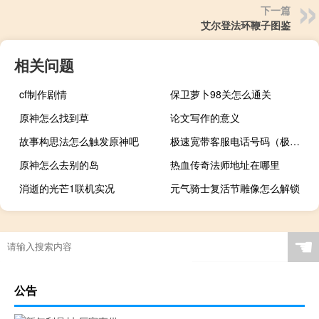
下一篇
艾尔登法环鞭子图鉴
相关问题
cf制作剧情
保卫萝卜98关怎么通关
原神怎么找到草
论文写作的意义
故事构思法怎么触发原神吧
极速宽带客服电话号码（极速400电话网）
原神怎么去别的岛
热血传奇法师地址在哪里
消逝的光芒1联机实况
元气骑士复活节雕像怎么解锁
☚
公告