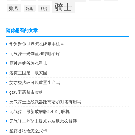
骑士
账号
跑跑
都是
猜你想看的文章
华为迷你世界怎么绑定手机号
元气骑士光剑蓝和绿哪个好
原神卢姥爷怎么重击
洛克王国第一版家园
艾尔登法环可以重置生命吗
gta3罪恶都市攻略
元气骑士近战武器距离增加对塔有用吗
元气骑士最新破解版3.4.2可联机
元气骑士的骑士爆米花皮肤怎么解锁
星露谷物语怎么买卡