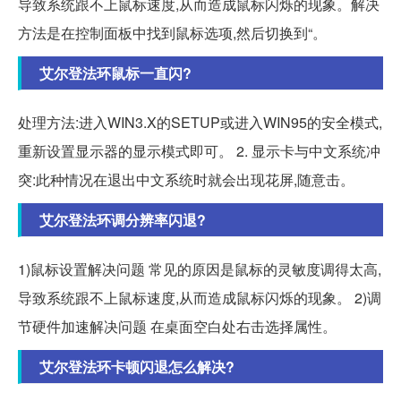
导致系统跟不上鼠标速度,从而造成鼠标闪烁的现象。解决
方法是在控制面板中找到鼠标选项,然后切换到“。
艾尔登法环鼠标一直闪?
处理方法:进入WIN3.X的SETUP或进入WIN95的安全模式,
重新设置显示器的显示模式即可。 2. 显示卡与中文系统冲
突:此种情况在退出中文系统时就会出现花屏,随意击。
艾尔登法环调分辨率闪退?
1)鼠标设置解决问题 常见的原因是鼠标的灵敏度调得太高,
导致系统跟不上鼠标速度,从而造成鼠标闪烁的现象。 2)调
节硬件加速解决问题 在桌面空白处右击选择属性。
艾尔登法环卡顿闪退怎么解决?