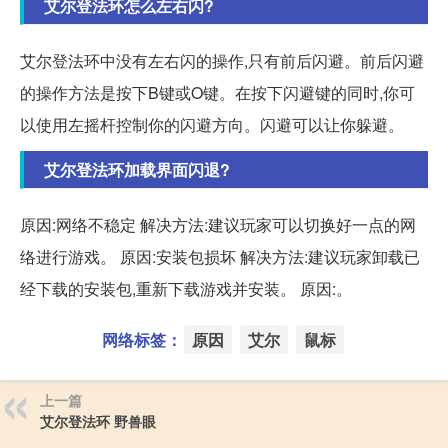
艾尔登法环怎么左右闪?
艾尔登法环中没有左右闪的操作,只有前后闪避。前后闪避
的操作方法是按下B键或O键。在按下闪避键的同时,你可
以使用左摇杆控制你的闪避方向。闪避可以让你躲避。
艾尔登法环加载界面闪退?
原因:网络不稳定 解决方法:建议玩家可以切换好一点的网
络进行游戏。 原因:安装包损坏 解决方法:建议玩家卸载已
经下载的安装包,重新下载游戏并安装。 原因:。
网络标签：
原因
艾尔
鼠标
上一篇
艾尔登法环 野兽眼