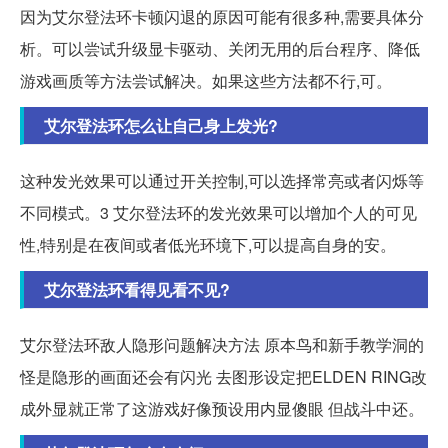
因为艾尔登法环卡顿闪退的原因可能有很多种,需要具体分
析。可以尝试升级显卡驱动、关闭无用的后台程序、降低
游戏画质等方法尝试解决。如果这些方法都不行,可。
艾尔登法环怎么让自己身上发光?
这种发光效果可以通过开关控制,可以选择常亮或者闪烁等
不同模式。3 艾尔登法环的发光效果可以增加个人的可见
性,特别是在夜间或者低光环境下,可以提高自身的安。
艾尔登法环看得见看不见?
艾尔登法环敌人隐形问题解决方法 原本鸟和新手教学洞的
怪是隐形的画面还会有闪光 去图形设定把ELDEN RING改
成外显就正常了这游戏好像预设用内显傻眼 但战斗中还。